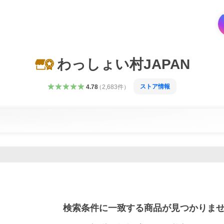
わっしょい村JAPAN
ストア情報
4.78
（
2,683
件
）
検索条件に一致する商品が見つかりま