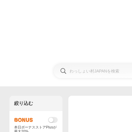
絞り込む
本日ボーナスストアPlusが
最大20%