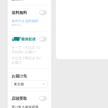
送料無料
条件付き送料無料
条件なし
すべて（今注文で2
日以内にお届け）
今注文で明日までに
お届け
お届け先
東京都
店頭受取
受け取る都道府県