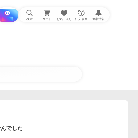
i と探す
検索
カート
お気に入り
注文履歴
新着情報
せんでした