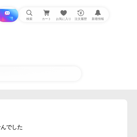
i と探す
検索
カート
お気に入り
注文履歴
新着情報
せんでした