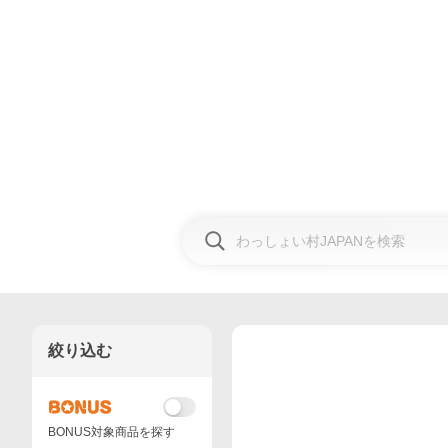
絞り込む
BONUS対象商品を探す