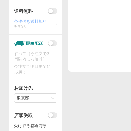
送料無料
条件付き送料無料
条件なし
すべて（今注文で2
日以内にお届け）
今注文で明日までに
お届け
お届け先
東京都
店頭受取
受け取る都道府県