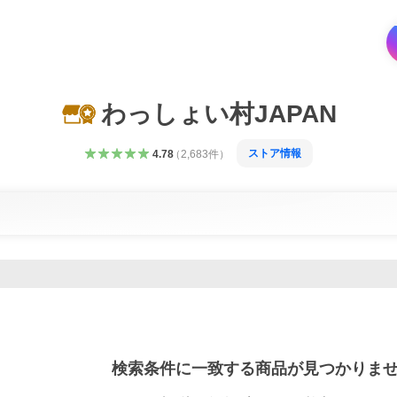
わっしょい村JAPAN
ストア情報
4.78
（
2,683
件
）
検索条件に一致する商品が見つかりま