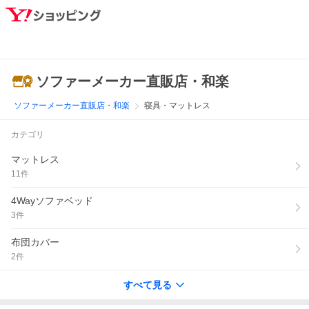
ソファーメーカー直販店・和楽
ソファーメーカー直販店・和楽
寝具・マットレス
カテゴリ
マットレス
11
件
4Wayソファベッド
3
件
布団カバー
2
件
すべて見る