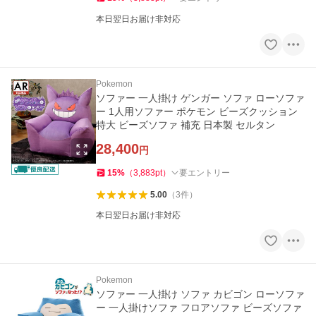
本日翌日お届け非対応
Pokemon
ソファー 一人掛け ゲンガー ソファ ローソファ
ー 1人用ソファー ポケモン ビーズクッション
特大 ビーズソファ 補充 日本製 セルタン
28,400
円
15
%
（
3,883
pt
）
要エントリー
5.00
（
3
件
）
本日翌日お届け非対応
Pokemon
ソファー 一人掛け ソファ カビゴン ローソファ
ー 一人掛けソファ フロアソファ ビーズソファ