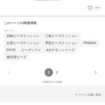
このページの関連情報
カテゴリ
四角ビーズクッション
三角ビーズクッション
丸型ビーズクッション
雫型ビーズクッション
PREMIO
POTE
ビーズソファ
#ポケモンシリーズ
補充用ビーズ
1
2
54
件中
1
〜
30
件
ページ上部に戻る