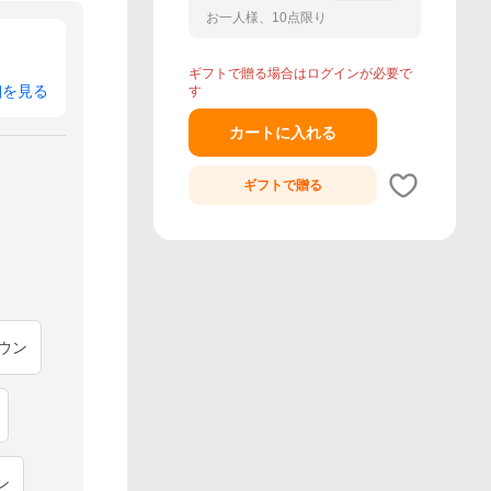
お一人様、10点限り
ギフトで贈る場合はログインが必要で
細を見る
す
カートに入れる
ギフトで
贈る
ウン
ン