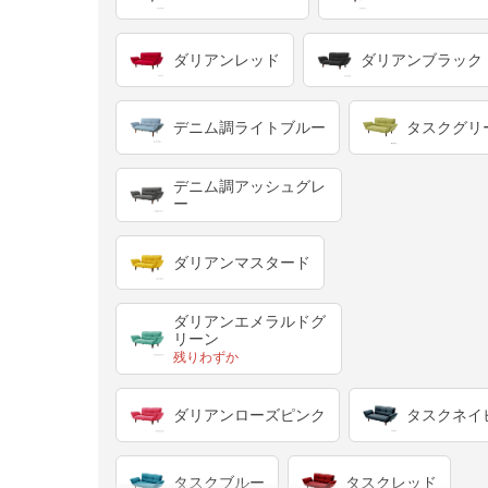
ダリアンレッド
ダリアンブラック
デニム調ライトブルー
タスクグリ
デニム調アッシュグレ
ー
ダリアンマスタード
ダリアンエメラルドグ
リーン
残りわずか
ダリアンローズピンク
タスクネイ
タスクブルー
タスクレッド