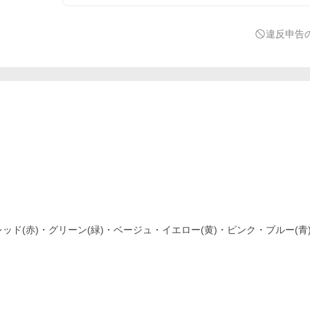
違反申告
レッド(赤)・グリーン(緑)・ベージュ・イエロー(黄)・ピンク・ブルー(青