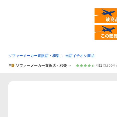
ソファーメーカー直販店・和楽
当店イチオシ商品
ソファーメーカー直販店・和楽
4.51
（
3,866
件