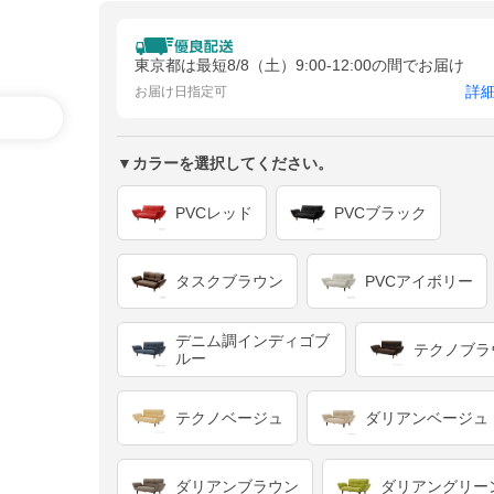
東京都は最短8/8（土）9:00-12:00の間でお届け
詳
お届け日指定可
▼カラーを選択してください。
PVCレッド
PVCブラック
タスクブラウン
PVCアイボリー
デニム調インディゴブ
テクノブラ
ルー
テクノベージュ
ダリアンベージュ
ダリアンブラウン
ダリアングリー