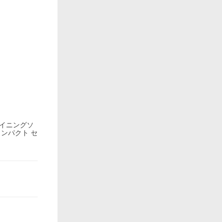
ライニングソ
コンパクト セ