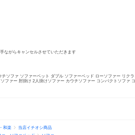
勝手ながらキャンセルさせていただきます
カウチソファ ソファーベット ダブル ソファーベッド ローソファー リク
ロアソファー 肘掛け 2人掛けソファー カウチソファー コンパクトソファ 
・和楽
当店イチオシ商品