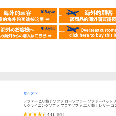
）
セルタン
ソファー 2人掛け ソファ ローソファー ソファーベット
リクライニングソファ フロアソファ 二人掛け レザー コ
4.63
（
8
件
）