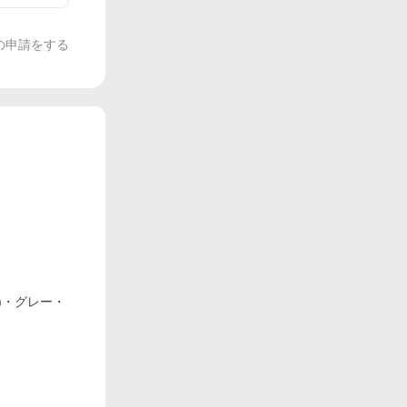
の申請をする
)・グレー・