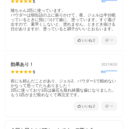
5
tor********
猫ちゃん2匹に使っています。

パウダーは朝缶詰の上に振りかけて、夜、ジェルは半分眠
っているときに指につけて歯に、塗っています。すぐ逃げ
出すので、素早くしないと、塗れません。ときどき抜ける
日がありますが、塗っていると調子がいいとおもいます。
いいね
2
効果あり！
2017/4/10
5
lex********
前にも頼んだことがあり、ジェル2、パウダー1で頼めない
かなって思ってたらありました！

2匹に使っており1匹は歯石も取れ綺麗な歯になりました。

もう1匹がまだ取れなくて再注文です。
いいね
2