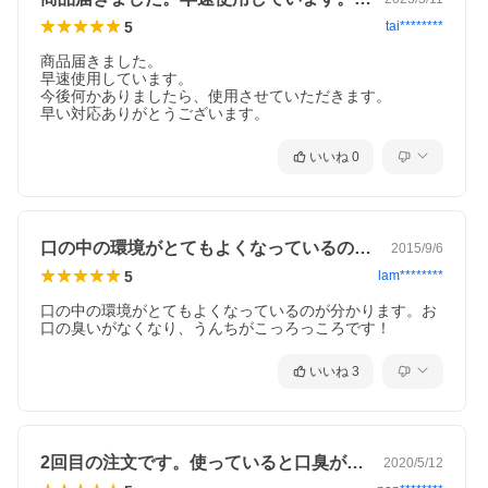
5
tai********
商品届きました。

早速使用しています。

今後何かありましたら、使用させていただきます。

早い対応ありがとうございます。
いいね
0
口の中の環境がとてもよくなっているのが…
2015/9/6
5
lam********
口の中の環境がとてもよくなっているのが分かります。お
口の臭いがなくなり、うんちがこっろっころです！
いいね
3
2回目の注文です。使っていると口臭が気…
2020/5/12