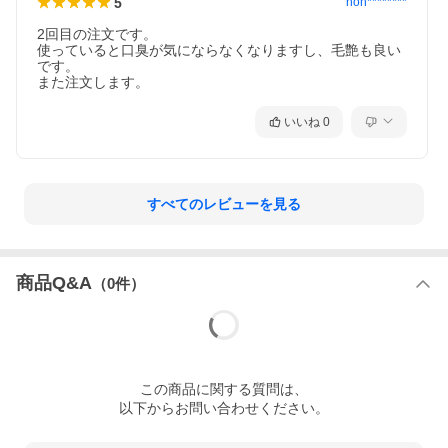
5
non********
2回目の注文です。

使っていると口臭が気にならなくなりますし、毛艶も良い
です。

また注文します。
いいね
0
すべてのレビューを見る
商品Q&A
（
0
件）
この
商品
に関する質問は、
以下からお問い合わせください。