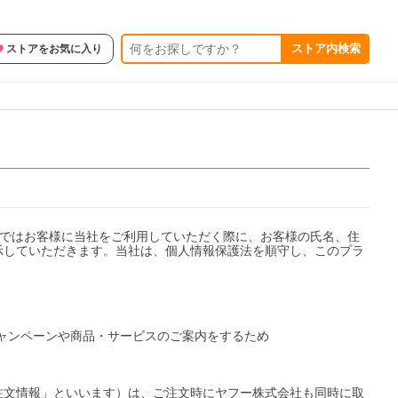
ストア内検索
ストアをお気に入り
）ではお客様に当社をご利用していただく際に、お客様の氏名、住
示していただきます。当社は、個人情報保護法を順守し、このプラ
キャンペーンや商品・サービスのご案内をするため

注文情報」といいます）は、ご注文時にヤフー株式会社も同時に取