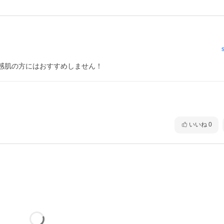
感肌の方にはおすすめしません！
いいね
0