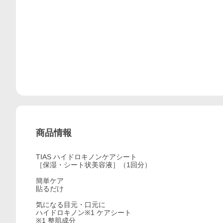
商品情報
TIAS ハイドロキノンケアシート
［保湿・シート状美容液］（1回分）
簡単ケア
貼るだけ
気になる目元・口元に
ハイドロキノン※1 ケアシート
※1 整肌成分