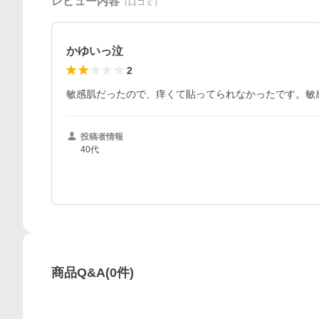
レビュー内容
（口コミ）
かゆいっ泣
2
敏感肌だったので、痒くて貼ってられなかったです。敏
投稿者情報
40代
商品Q&A
(
0
件)