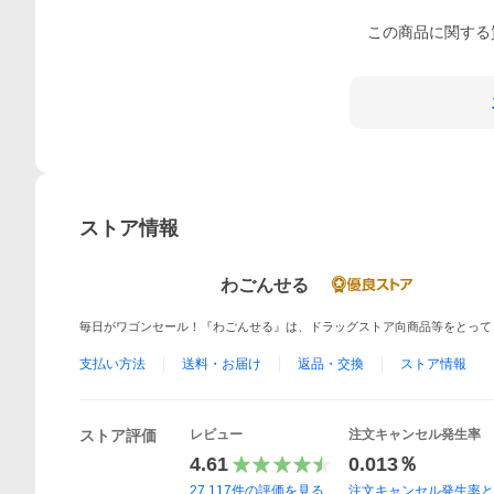
この
商品
に関する
ストア情報
わごんせる
毎日がワゴンセール！『わごんせる』は、ドラッグストア向商品等をとって
支払い方法
送料・お届け
返品・交換
ストア情報
ストア評価
レビュー
注文キャンセル発生率
4.61
0.013％
27,117
件の評価を見る
注文キャンセル発生率