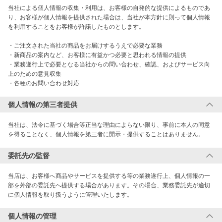
当社による個人情報の収集・利用は、お客様の自発的な提供によるものであ
り、お客様が個人情報を提供された場合は、当社が本方針に則って個人情報
を利用することをお客様が許諾したものとします。

・ご注文された当社の商品をお届けするうえで必要な業務

・新商品の案内など、お客様に有益かつ必要と思われる情報の提供

・業務遂行上で必要となる当社からの問い合わせ、確認、およびサービス向
上のための意見収集

・各種のお問い合わせ対応
個人情報の第三者提供
当社は、法令に基づく場合等正当な理由によらない限り、事前に本人の同意
を得ることなく、個人情報を第三者に開示・提供することはありません。
委託先の監督
当店は、お客様へ商品やサービスを提供する等の業務遂行上、個人情報の一
部を外部の委託先へ提供する場合があります。その場合、業務委託先が適切
に個人情報を取り扱うように管理いたします。
個人情報の管理