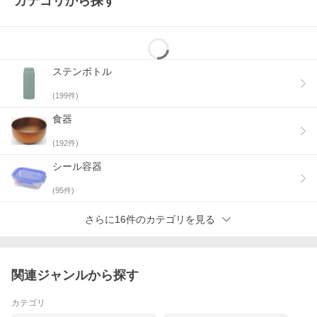
カテゴリから探す
ステンボトル
(
199
件)
食器
(
192
件)
シール容器
(
95
件)
さらに16件のカテゴリを見る
関連ジャンルから探す
カテゴリ