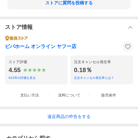
ストアに質問を投稿する
ストア情報
ビバホーム オンライン ヤフー店
ストア評価
注文キャンセル発生率
4.55
0.18％
922
件の評価を見る
注文キャンセル発生率とは？
支払い方法
送料について
販売条件
違反
商品の
申告をする