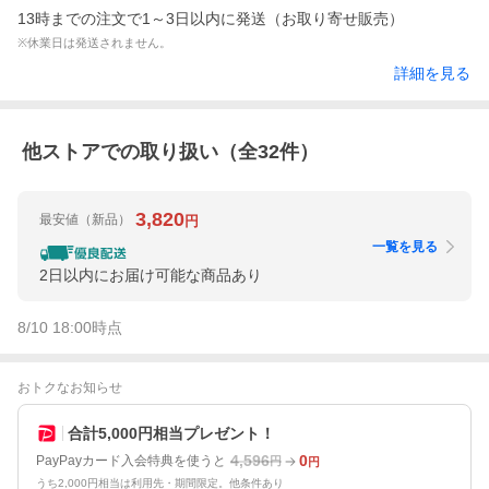
13時までの注文で1～3日以内に発送（お取り寄せ販売）
※休業日は発送されません。
詳細を見る
他ストアでの取り扱い（全
32
件）
3,820
最安値
（新品）
円
一覧を見る
2日以内にお届け可能な商品あり
8/10 18:00
時点
おトクなお知らせ
合計5,000円相当プレゼント！
4,596
0
PayPayカード入会特典を使うと
円
円
うち2,000円相当は利用先・期間限定。他条件あり