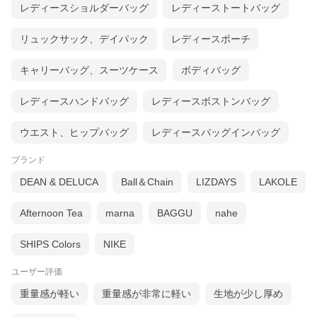
レディースショルダーバッグ
レディーストートバッグ
リュックサック、デイパック
レディースポーチ
キャリーバッグ、スーツケース
ボディバッグ
レディースハンドバッグ
レディースボストンバッグ
ウエスト、ヒップバッグ
レディースバッグインバッグ
ブランド
DEAN & DELUCA
Ball＆Chain
LIZDAYS
LAKOLE
Afternoon Tea
marna
BAGGU
nahe
SHIPS Colors
NIKE
ユーザー評価
重量感が軽い
重量感が非常に軽い
生地が少し厚め