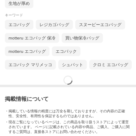
生地が厚め
キーワード
エコバッグ
レジカゴバッグ
スヌーピーエコバッグ
motteru エコバッグ 保冷
買い物保冷バッグ
motteru エコバッグ
エコバック
エコバック マリメッコ
シュパット
クロミ エコバッグ
掲載情報について
・掲載している情報の精度には万全を期しておりますが、その内容の正確
性、安全性、有用性を保証するものではありません。
・現在ご覧になっているページは、この
商品
を取り扱うストアによって運営
されています。 ページに記載されている内容
や商品、ご購入
、ご購入に関
するご質問は、直接各ストアにお問い合わせください。