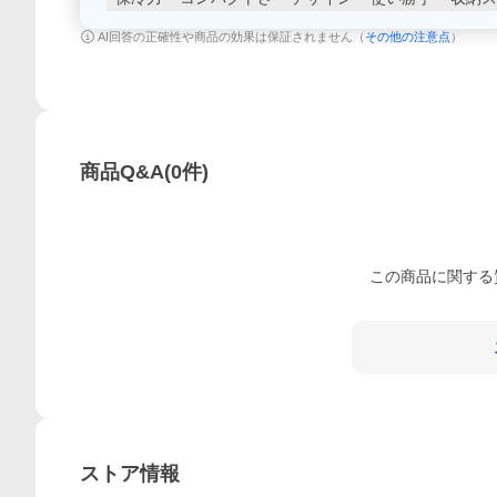
AI回答の正確性や商品の効果は保証されません（
その他の注意点
）
商品Q&A
(
0
件)
この
商品
に関する
ストア情報