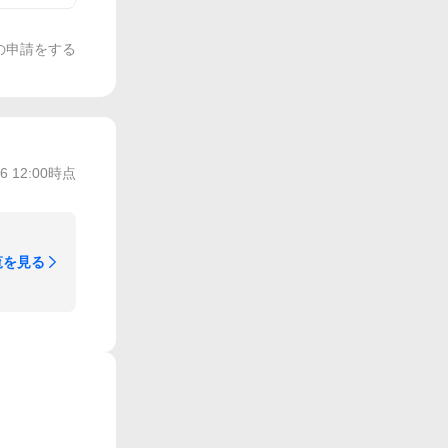
の申請をする
/6 12:00
時点
覧を見る