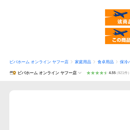
ビバホーム オンライン ヤフー店
家庭用品
食卓用品
保冷
ビバホーム オンライン ヤフー店
4.55
（
921
件