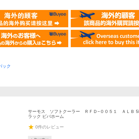
バック
）
サーモス ソフトクーラー ＲＦＤ−００５１ ＡＬＢ 5
ラック ビバホーム
0
件のレビュー