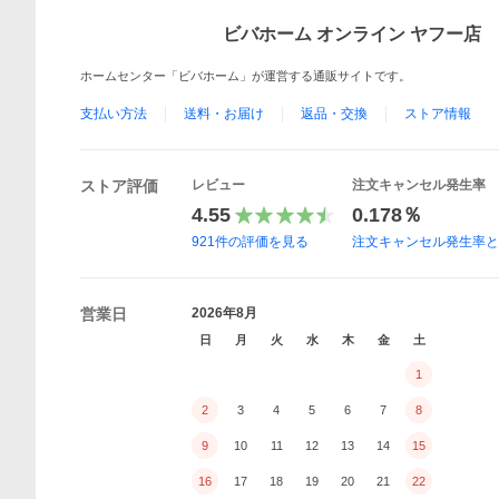
ビバホーム オンライン ヤフー店
ホームセンター「ビバホーム」が運営する通販サイトです。
支払い方法
送料・お届け
返品・交換
ストア情報
ストア評価
レビュー
注文キャンセル発生率
4.55
0.178％
921
件の評価を見る
注文キャンセル発生率
営業日
2026年8月
日
月
火
水
木
金
土
1
2
3
4
5
6
7
8
9
10
11
12
13
14
15
16
17
18
19
20
21
22