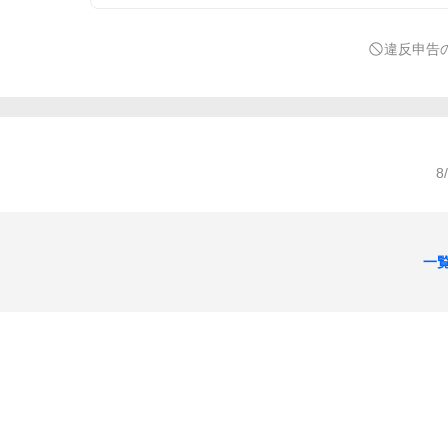
違反申告
8
一