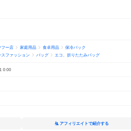
ヤフー店
家庭用品
食卓用品
保冷バック
ースファッション
バッグ
エコ、折りたたみバッグ
1 0:00
アフィリエイトで紹介する