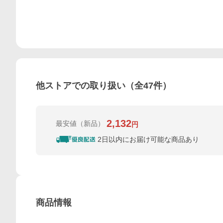
他ストアでの取り扱い（全
47
件）
2,132
最安値
（新品）
円
2日以内にお届け可能な商品あり
商品情報