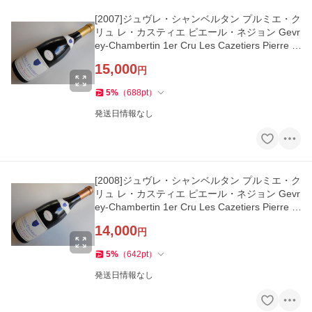
[2007]ジュヴレ・シャンベルタン プルミエ・ク
リュ レ・カスティエ ピエール・ネジョン Gevr
ey-Chambertin 1er Cru Les Cazetiers Pierre N
aigeon
15,000
円
5
%
（
688
pt
）
発送日情報なし
[2008]ジュヴレ・シャンベルタン プルミエ・ク
リュ レ・カスティエ ピエール・ネジョン Gevr
ey-Chambertin 1er Cru Les Cazetiers Pierre N
aigeon
14,000
円
5
%
（
642
pt
）
発送日情報なし