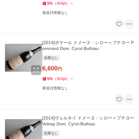
5
%
（
454
pt
）
発送日情報なし
[2014]ポマール ドメーヌ・シロー＝ブチヨー P
ommard Dom. Cyrot-Buthiau
在庫なし
6,600
円
5
%
（
303
pt
）
発送日情報なし
[2014]ヴォルネイ ドメーヌ・シロー＝ブチヨー
Volnay Dom. Cyrot-Buthiau
在庫なし