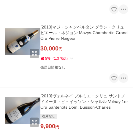
[2010]マジ・シャンベルタン グラン・クリュ
ピエール・ネジョン Mazys-Chambertin Grand
Cru Pierre Naigeon
30,000
円
5
%
（
1,376
pt
）
発送日情報なし
[2010]ヴォルネイ プルミエ・クリュ サントノ
ドメーヌ・ビュイッソン・シャルル Volnay 1er
Cru Santenots Dom. Buisson-Charles
在庫なし
9,900
円