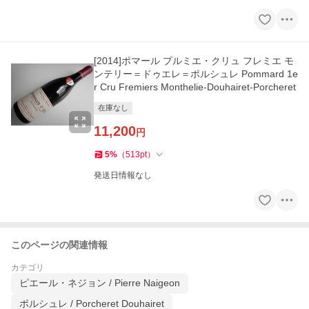
[2014]ポマール プルミエ・クリュ フレミエ モ
ンテリー＝ドゥエレ＝ポルシュレ Pommard 1e
r Cru Fremiers Monthelie-Douhairet-Porcheret
在庫なし
11,200
円
5
%
（
513
pt
）
発送日情報なし
このページの関連情報
カテゴリ
ピエール・ネジョン / Pierre Naigeon
ポルシュレ / Porcheret Douhairet