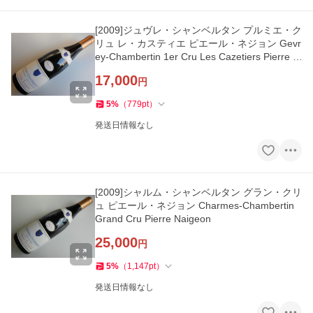
[2009]ジュヴレ・シャンベルタン プルミエ・ク
リュ レ・カスティエ ピエール・ネジョン Gevr
ey-Chambertin 1er Cru Les Cazetiers Pierre N
aigeon
17,000
円
5
%
（
779
pt
）
発送日情報なし
[2009]シャルム・シャンベルタン グラン・クリ
ュ ピエール・ネジョン Charmes-Chambertin
Grand Cru Pierre Naigeon
25,000
円
5
%
（
1,147
pt
）
発送日情報なし