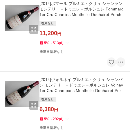
[2014]ポマール プルミエ・クリュ シャンラン
モンテリー＝ドゥエレ＝ポルシュレ Pommard
1er Cru Chanlins Monthelie-Douhairet-Porcher
et
在庫なし
11,200
円
5
%
（
513
pt
）
発送日情報なし
[2014]ヴォルネイ プルミエ・クリュ シャンパ
ン モンテリー＝ドゥエレ＝ポルシュレ Volnay
1er Cru Champans Monthelie-Douhairet-Porch
eret
在庫なし
6,380
円
5
%
（
292
pt
）
発送日情報なし