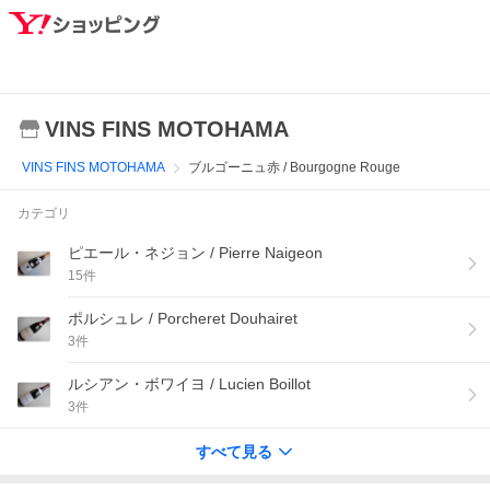
VINS FINS MOTOHAMA
VINS FINS MOTOHAMA
ブルゴーニュ赤 / Bourgogne Rouge
カテゴリ
ピエール・ネジョン / Pierre Naigeon
15
件
ポルシュレ / Porcheret Douhairet
3
件
ルシアン・ボワイヨ / Lucien Boillot
3
件
すべて見る