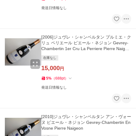
発送日情報なし
[2006]ジュヴレ・シャンベルタン プルミエ・ク
リュ ペリエール ピエール・ネジョン Gevrey-
Chambertin 1er Cru La Perriere Pierre Naigeo
n
在庫なし
15,000
円
5
%
（
688
pt
）
発送日情報なし
[2010]ジュヴレ・シャンベルタン アン・ヴォー
ヌ ピエール・ネジョン Gevrey-Chambertin En
Vosne Pierre Naigeon