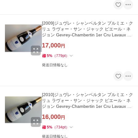
[2009]ジュヴレ・シャンベルタン プルミエ・ク
リュ ラヴォー・サン・ジャック ピエール・ネ
ジョン Gevrey-Chambertin 1er Cru Lavaux St
Jacques Pierre Naigeon
17,000
円
5
%
（
779
pt
）
発送日情報なし
[2010]ジュヴレ・シャンベルタン プルミエ・ク
リュ ラヴォー・サン・ジャック ピエール・ネ
ジョン Gevrey-Chambertin 1er Cru Lavaux St
Jacques Pierre Naigeon
16,000
円
5
%
（
734
pt
）
発送日情報なし