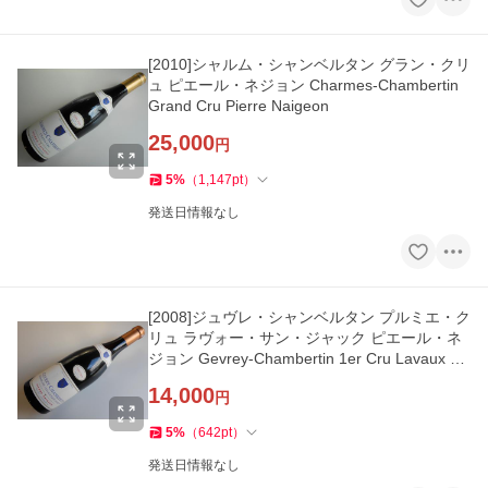
[2010]シャルム・シャンベルタン グラン・クリ
ュ ピエール・ネジョン Charmes-Chambertin
Grand Cru Pierre Naigeon
25,000
円
5
%
（
1,147
pt
）
発送日情報なし
[2008]ジュヴレ・シャンベルタン プルミエ・ク
リュ ラヴォー・サン・ジャック ピエール・ネ
ジョン Gevrey-Chambertin 1er Cru Lavaux St
Jacques Pierre Naigeon
14,000
円
5
%
（
642
pt
）
発送日情報なし