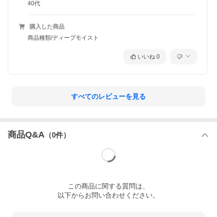
40代
購入した商品
商品種類/ディープモイスト
いいね
0
すべてのレビューを見る
商品Q&A
（
0
件）
この
商品
に関する質問は、
以下からお問い合わせください。