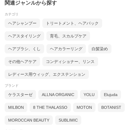
関連ジャンルから探す
カテゴリ
ヘアシャンプー
トリートメント、ヘアパック
ヘアスタイリング
育毛、スカルプケア
ヘアブラシ、くし
ヘアカラーリング
白髪染め
その他ヘアケア
コンディショナー、リンス
レディース用ウィッグ、エクステンション
ブランド
ケラスターゼ
ALLNA ORGANIC
YOLU
Elujuda
MILBON
8 THE THALASSO
MOTON
BOTANIST
MOROCCAN BEAUTY
SUBLIMIC