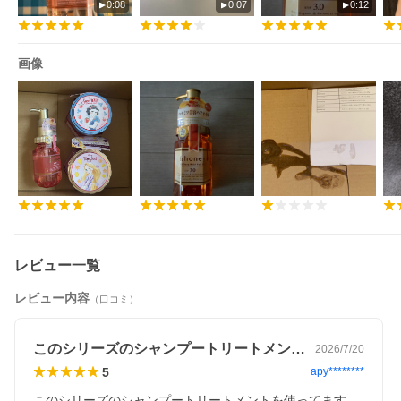
0:08
0:07
0:12
画像
レビュー一覧
レビュー内容
（口コミ）
このシリーズのシャンプートリートメント…
2026/7/20
5
apy********
このシリーズのシャンプートリートメントを使ってます。
