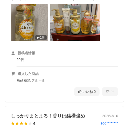
0:04
投稿者情報
20代
購入した商品
商品種類/フルール
いいね
0
しっかりまとまる！香りは結構強め
2026/3/16
4
soq********