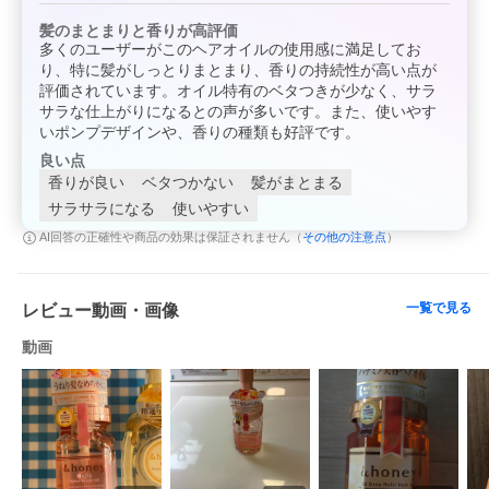
髪のまとまりと香りが高評価
多くのユーザーがこのヘアオイルの使用感に満足してお
り、特に髪がしっとりまとまり、香りの持続性が高い点が
評価されています。オイル特有のベタつきが少なく、サラ
サラな仕上がりになるとの声が多いです。また、使いやす
いポンプデザインや、香りの種類も好評です。
良い点
香りが良い
ベタつかない
髪がまとまる
サラサラになる
使いやすい
その他の注意点
AI回答の正確性や商品の効果は保証されません（
）
一覧で見る
レビュー動画・画像
動画