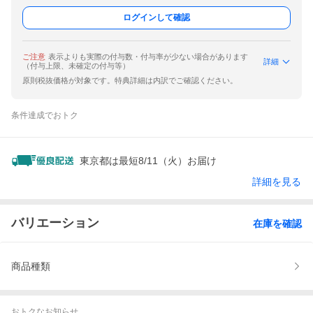
ログインして確認
ご注意
表示よりも実際の付与数・付与率が少ない場合があります
詳細
（付与上限、未確定の付与等）
原則税抜価格が対象です。特典詳細は内訳でご確認ください。
条件達成でおトク
東京都は最短8/11（火）お届け
詳細を見る
バリエーション
在庫を確認
商品種類
おトクなお知らせ