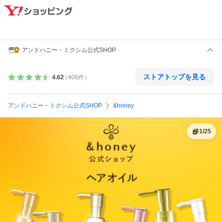
アンドハニー・ミクシム公式SHOP
ストアトップを見る
4.62
（
406
件
）
アンドハニー・ミクシム公式SHOP
&honey
1
/
25