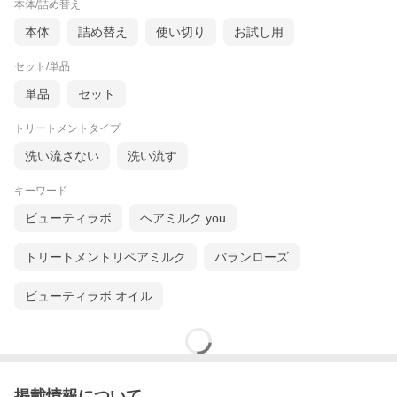
本体/詰め替え
本体
詰め替え
使い切り
お試し用
セット/単品
単品
セット
トリートメントタイプ
洗い流さない
洗い流す
キーワード
ビューティラボ
ヘアミルク you
トリートメントリペアミルク
バランローズ
ビューティラボ オイル
掲載情報について