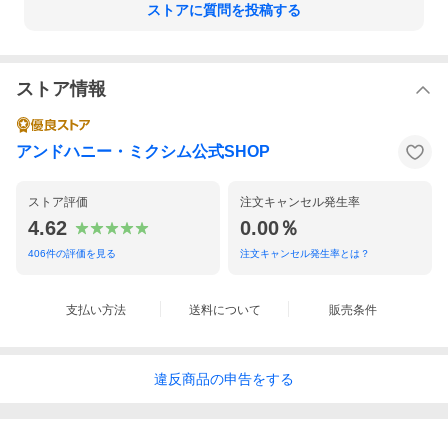
ストアに質問を投稿する
ストア情報
アンドハニー・ミクシム公式SHOP
ストア評価
注文キャンセル発生率
4.62
0.00％
406
件の評価を見る
注文キャンセル発生率とは？
支払い方法
送料について
販売条件
違反
商品の
申告をする