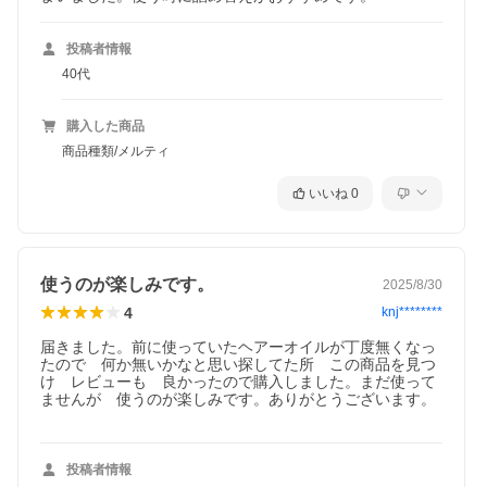
投稿者情報
40代
購入した商品
商品種類/メルティ
いいね
0
使うのが楽しみです。
2025/8/30
4
knj********
届きました。前に使っていたヘアーオイルが丁度無くなっ
たので　何か無いかなと思い探してた所　この商品を見つ
け　レビューも　良かったので購入しました。まだ使って
ませんが　使うのが楽しみです。ありがとうございます。
投稿者情報