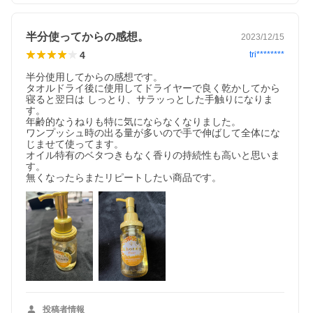
半分使ってからの感想。
2023/12/15
4
tri********
半分使用してからの感想です。

タオルドライ後に使用してドライヤーで良く乾かしてから
寝ると翌日は しっとり、サラッっとした手触りになりま
す。

年齢的なうねりも特に気にならなくなりました。

ワンプッシュ時の出る量が多いので手で伸ばして全体にな
じませて使ってます。

オイル特有のベタつきもなく香りの持続性も高いと思いま
す。

無くなったらまたリピートしたい商品です。
投稿者情報