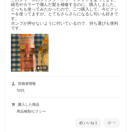
縮毛やカラーで傷んだ髪を補修するのに、購入しました。

どっちも使ってみたかったので、二つ購入して、今ピクシ
ーを使ってますが、とてもさらさらになるし匂いも好きで
す。

ポンプが押せないように付いているので、持ち運びも便利
です。
0:08
投稿者情報
50代
購入した商品
商品種類/ピクシー
いいね
1