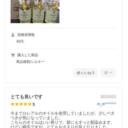
投稿者情報
40代
購入した商品
商品種類/シルキー
いいね
3
とても良いです
2022/2/21
5
m_m********
今までロレアルのオイルを使用していましたが、少しベタ
つきが気になっていました。

こちらのオイルはいい香りで、髪にもすっと馴染みます。
ひどい癖毛ですが、とてもおさまりが良くなりました。
