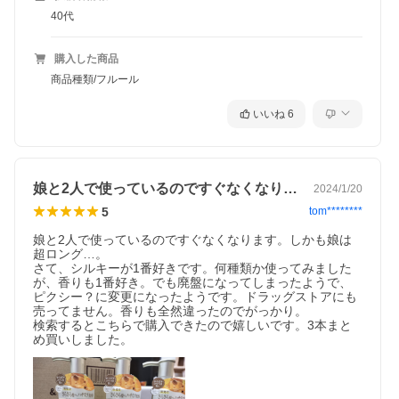
40代
購入した商品
商品種類/フルール
いいね
6
娘と2人で使っているのですぐなくなりま…
2024/1/20
5
tom********
娘と2人で使っているのですぐなくなります。しかも娘は
超ロング…。

さて、シルキーが1番好きです。何種類か使ってみました
が、香りも1番好き。でも廃盤になってしまったようで、
ピクシー？に変更になったようです。ドラッグストアにも
売ってません。香りも全然違ったのでがっかり。

検索するとこちらで購入できたので嬉しいです。3本まと
め買いしました。