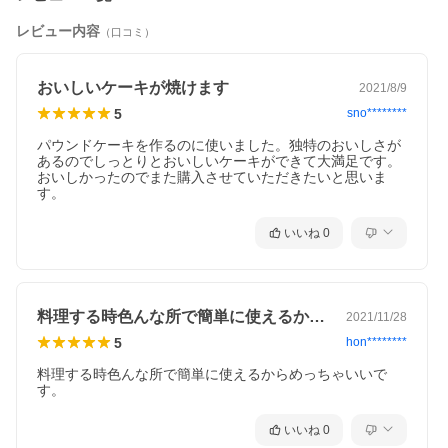
レビュー内容
（口コミ）
おいしいケーキが焼けます
2021/8/9
5
sno********
パウンドケーキを作るのに使いました。独特のおいしさが
あるのでしっとりとおいしいケーキができて大満足です。
おいしかったのでまた購入させていただきたいと思いま
す。
いいね
0
料理する時色んな所で簡単に使えるからめ…
2021/11/28
5
hon********
料理する時色んな所で簡単に使えるからめっちゃいいで
す。
いいね
0