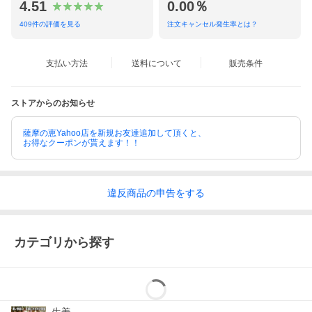
4.51
0.00％
409
件の評価を見る
注文キャンセル発生率とは？
支払い方法
送料について
販売条件
ストアからのお知らせ
薩摩の恵Yahoo店を新規お友達追加して頂くと、
お得なクーポンが貰えます！！
違反
商品の
申告をする
カテゴリから探す