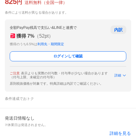
825
円
送料無料
（
全国一律
）
条件により送料が異なる場合があります。
全額PayPay残高で支払い&LINEと連携で
内訳
獲得
7
%
（
52
pt）
獲得のうち6.5%は
利用先・期間限定
ログインして確認
ご注意
表示よりも実際の付与数・付与率が少ない場合があります
詳細
（付与上限、未確定の付与等）
原則税抜価格が対象です。特典詳細は内訳でご確認ください。
条件達成でおトク
発送日情報なし
※休業日は発送されません。
詳細を見る