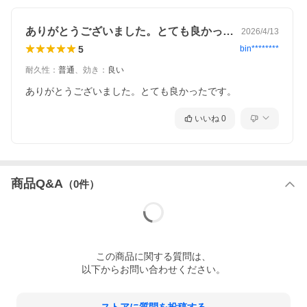
ありがとうございました。とても良かった…
2026/4/13
5
bin********
耐久性
：
普通
、
効き
：
良い
ありがとうございました。とても良かったです。
いいね
0
商品Q&A
（
0
件）
この
商品
に関する質問は、
以下からお問い合わせください。