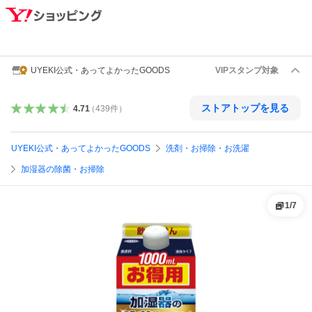
UYEKI公式・あってよかったGOODS
VIPスタンプ対象
ストアトップを見る
4.71
（
439
件
）
UYEKI公式・あってよかったGOODS
洗剤・お掃除・お洗濯
加湿器の除菌・お掃除
1
/
7