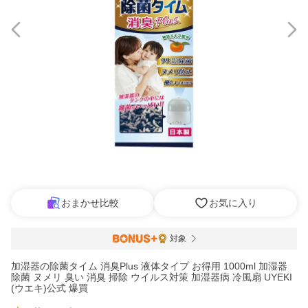
おまかせ比較
お気に入り
対象
加湿器の除菌タイム 消臭Plus 液体タイプ お得用 1000ml 加湿器
除菌 ヌメリ 臭い 消臭 掃除 ウイルス対策 加湿器病 冷風扇 UYEKI
(ウエキ)公式 爆買