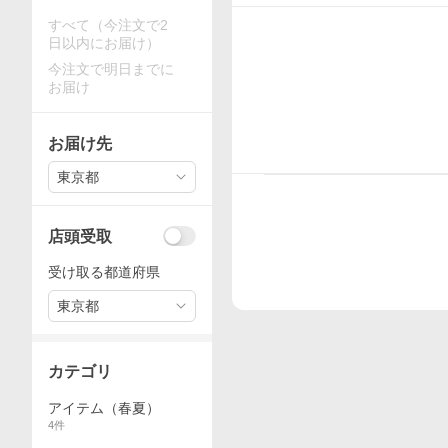
すべて（今注文で2
日以内にお届け）
今注文で明日までに
お届け
お届け先
東京都
店頭受取
受け取る都道府県
東京都
カテゴリ
アイテム（春夏）
4
件