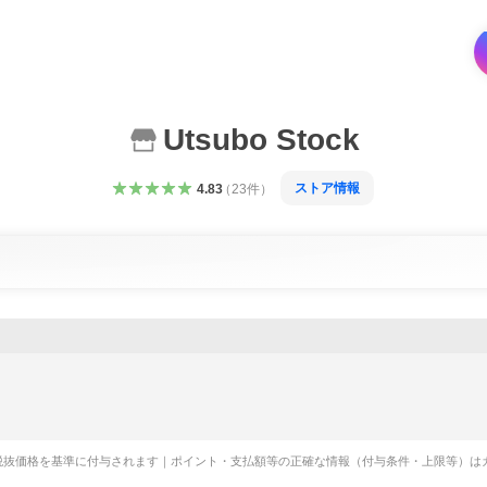
Utsubo Stock
ストア情報
4.83
（
23
件
）
税抜価格を基準に付与されます｜ポイント・支払額等の正確な情報（付与条件・上限等）は