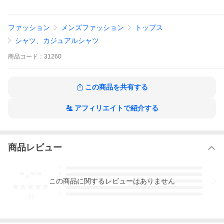
ファッション
メンズファッション
トップス
シャツ、カジュアルシャツ
商品
コード：
31260
この商品を共有する
アフィリエイトで紹介する
商品レビュー
-.--
5
4
この
商品
に関するレビューはありません
3
2
1
-
件