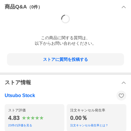
商品Q&A
（
0
件）
この
商品
に関する質問は、
以下からお問い合わせください。
ストアに質問を投稿する
ストア情報
Utsubo Stock
ストア評価
注文キャンセル発生率
4.83
0.00％
23
件の評価を見る
注文キャンセル発生率とは？