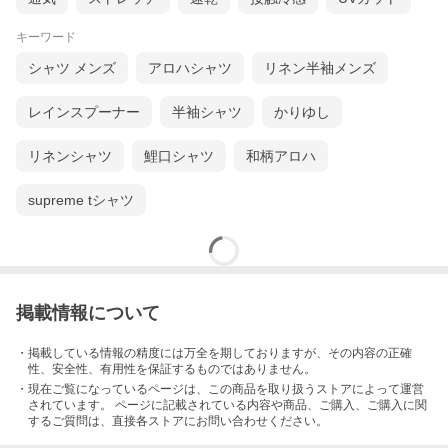
キーワード
シャツ メンズ
アロハシャツ
リネン半袖メンズ
レインスプーナー
半袖シャツ
かりゆし
リネンシャツ
鯉口シャツ
和柄アロハ
supreme tシャツ
掲載情報について
・掲載している情報の精度には万全を期しておりますが、その内容の正確
性、安全性、有用性を保証するものではありません。
・現在ご覧になっているページは、この
商品
を取り扱うストアによって運営
されています。 ページに記載されている内容
や商品、ご購入
、ご購入に関
するご質問は、直接各ストアにお問い合わせください。