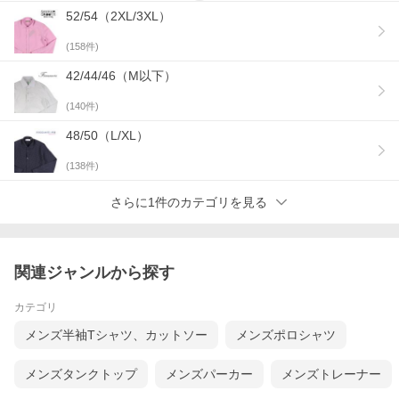
52/54（2XL/3XL）
(
158
件)
42/44/46（M以下）
(
140
件)
48/50（L/XL）
(
138
件)
さらに1件のカテゴリを見る
関連ジャンルから探す
カテゴリ
メンズ半袖Tシャツ、カットソー
メンズポロシャツ
メンズタンクトップ
メンズパーカー
メンズトレーナー