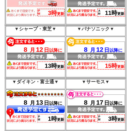
▼シャープ・東芝▼
▼パナソニック▼
▼ダイキン・富士通▼
▼サーモス▼