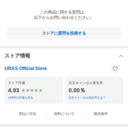
この
商品
に関する質問は、
以下からお問い合わせください。
ストアに質問を投稿する
ストア情報
URAS Official Store
ストア評価
注文キャンセル発生率
4.93
0.00％
199
件の評価を見る
注文キャンセル発生率とは？
支払い方法
送料について
販売条件