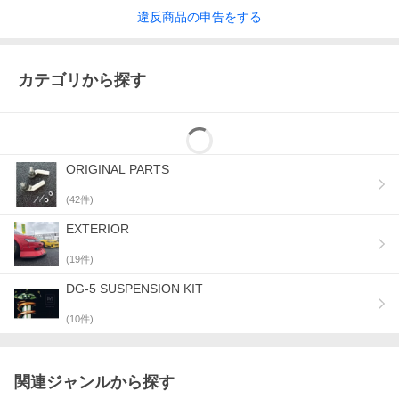
違反
商品の
申告をする
カテゴリから探す
ORIGINAL PARTS
(
42
件)
EXTERIOR
(
19
件)
DG-5 SUSPENSION KIT
(
10
件)
関連ジャンルから探す