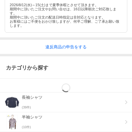
2026/8/12(水)～15(土)まで夏季休暇とさせて頂きます。
期間中に頂いたご注文やお問い合せは、16日以降順次ご対応致しま
す。
期間中に頂いたご注文の配送日時指定は非対応となります。
お客様にはご不便をおかけ致しますが、何卒ご理解、ご了承お願い致
します。
違反
商品の
申告をする
カテゴリから探す
長袖シャツ
(
39
件)
半袖シャツ
(
10
件)