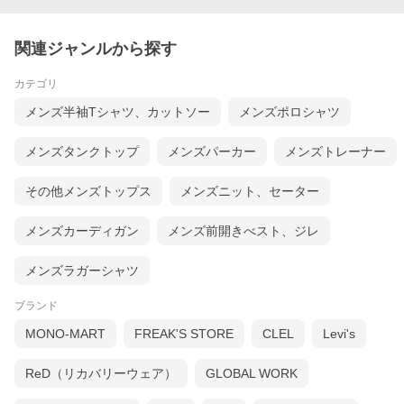
関連ジャンルから探す
カテゴリ
メンズ半袖Tシャツ、カットソー
メンズポロシャツ
メンズタンクトップ
メンズパーカー
メンズトレーナー
その他メンズトップス
メンズニット、セーター
メンズカーディガン
メンズ前開きべスト、ジレ
メンズラガーシャツ
ブランド
MONO-MART
FREAK'S STORE
CLEL
Levi's
ReD（リカバリーウェア）
GLOBAL WORK