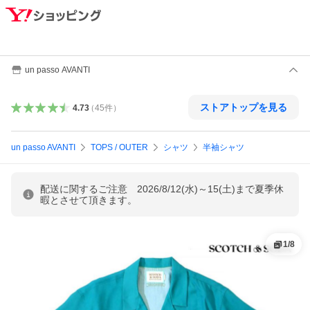
un passo AVANTI
ストアトップを見る
4.73
（
45
件
）
un passo AVANTI
TOPS / OUTER
シャツ
半袖シャツ
配送に関するご注意 2026/8/12(水)～15(土)まで夏季休
暇とさせて頂きます。
1
/
8