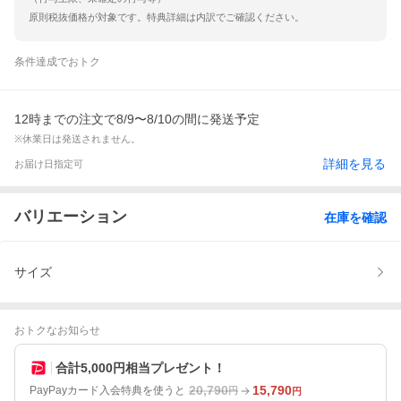
原則税抜価格が対象です。特典詳細は内訳でご確認ください。
条件達成でおトク
12時までの注文で8/9〜8/10の間に発送予定
※休業日は発送されません。
詳細を見る
お届け日指定可
バリエーション
在庫を確認
サイズ
おトクなお知らせ
合計5,000円相当プレゼント！
20,790
15,790
PayPayカード入会特典を使うと
円
円