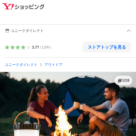
ユニークダイレクト
ストアトップを見る
3.77
（
13
件
）
ユニークダイレクト
アウトドア
1
/
19