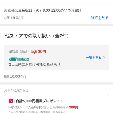
東京都は最短8/11（火）8:00-12:00の間でお届け
詳細を見る
お届け日指定可
他ストアでの取り扱い（全
7
件）
5,600
最安値
（新品）
円
一覧を見る
2日以内にお届け可能な商品あり
8/9 10:00
時点
おトクなお知らせ
合計5,000円相当プレゼント！
5,980
980
PayPayカード入会特典を使うと
円
円
うち2,000円相当は利用先・期間限定。他条件あり