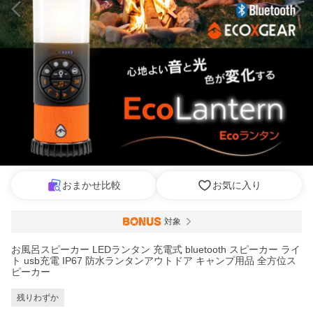
おまかせ比較
お気に入り
対象
お風呂スピーカー LEDランタン 充電式 bluetooth スピーカー ライ
ト usb充電 IP67 防水ランタンアウトドア キャンプ用品 全方位ス
ピーカー
残りわずか