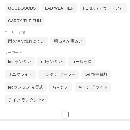
GOODGOODS
LAD WEATHER
FENIX（アウトドア）
CARRY THE SUN
ユーザー評価
耐久性が壊れにくい
明るさが明るい
キーワード
led ランタン
ledランタン
ゴールゼロ
ミニマライト
ランタン ソーラー
led 懐中電灯
ledランタン 充電式
らんたん
キャンプ ライト
デイツ ランタン led