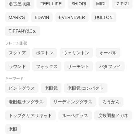
名古屋眼鏡
FEEL LIFE
SHIORI
MIDI
IZIPIZI
MARK'S
EDWIN
EVERNEVER
DULTON
TIFFANY&Co.
フレーム形状
スクエア
ボストン
ウェリントン
オーバル
ラウンド
フォックス
サーモント
バタフライ
キーワード
ピントグラス
老眼鏡
老眼鏡 コンパクト
老眼鏡サングラス
リーディンググラス
ろうがん
トップクリアリキッド
ルーペグラス
度数調整メガネ
老眼