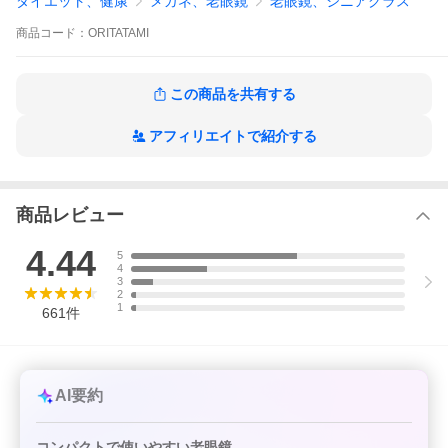
ダイエット、健康
メガネ、老眼鏡
老眼鏡、シニアグラス
商品
コード：
ORITATAMI
この商品を共有する
アフィリエイトで紹介する
視聴ページへ(外部サイト)
商品レビュー
4.44
5
4
3
2
1
661
件
AI要約
コンパクトで使いやすい老眼鏡