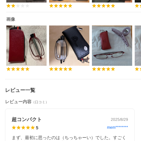
画像
レビュー一覧
レビュー内容
（口コミ）
超コンパクト
2025/8/29
5
mem********
まず、最初に思ったのは（ちっちゃーい）でした。すごく