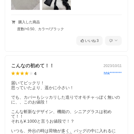
購入した商品
度数/+0.50、カラー/ブラック
いいね
3
こんなの初めて！！
2023/10/11
4
hhk********
届いてビックリ！

思っていたより、遥かに小さい！

でも、カバーもシッカリした造りでオモチャっぽく無いの
に、、このお値段！

こんな斬新なデザイン、機能の、シニアグラスは初め
て！！

それも¥.1000と言うお値段で！？

いつも、外出の時は荷物が多く、バッグの中に入れるに