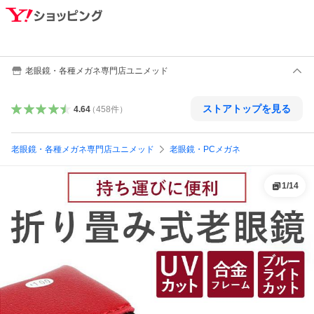
老眼鏡・各種メガネ専門店ユニメッド
ストアトップを見る
4.64
（
458
件
）
老眼鏡・各種メガネ専門店ユニメッド
老眼鏡・PCメガネ
1
/
14