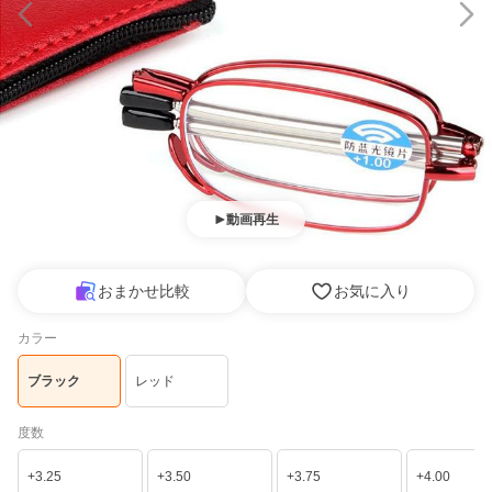
動画再生
おまかせ比較
お気に入り
カラー
ブラック
レッド
度数
+3.25
+3.50
+3.75
+4.00