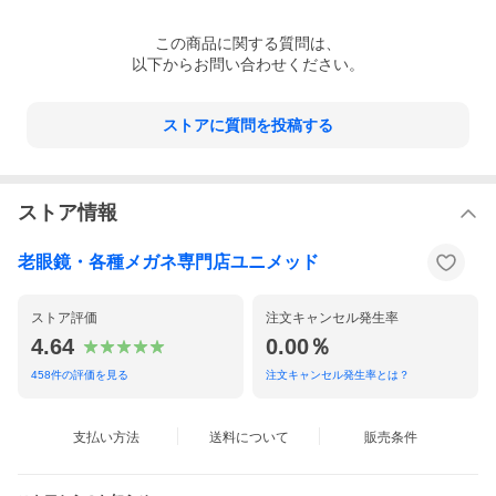
この
商品
に関する質問は、
以下からお問い合わせください。
ストアに質問を投稿する
ストア情報
老眼鏡・各種メガネ専門店ユニメッド
ストア評価
注文キャンセル発生率
4.64
0.00％
458
件の評価を見る
注文キャンセル発生率とは？
支払い方法
送料について
販売条件