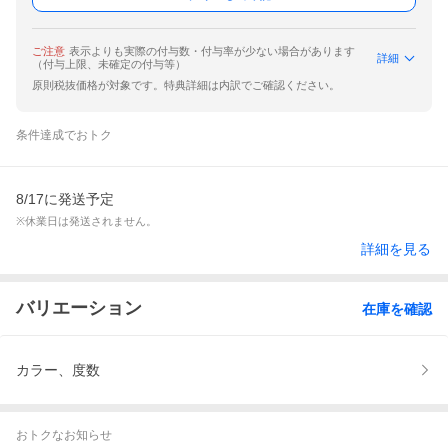
ご注意
表示よりも実際の付与数・付与率が少ない場合があります
詳細
（付与上限、未確定の付与等）
原則税抜価格が対象です。特典詳細は内訳でご確認ください。
条件達成でおトク
8/17に発送予定
※休業日は発送されません。
詳細を見る
バリエーション
在庫を確認
カラー、度数
おトクなお知らせ