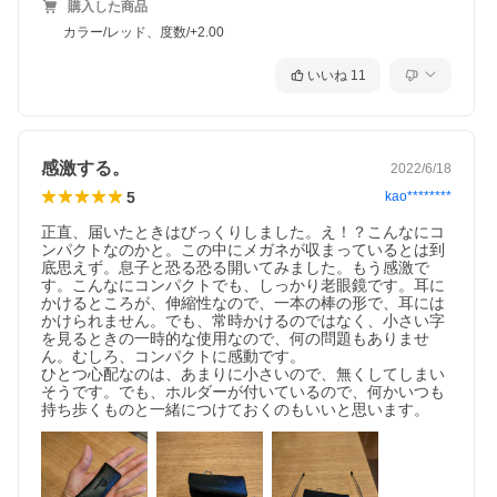
購入した商品
カラー/レッド、度数/+2.00
いいね
11
感激する。
2022/6/18
5
kao********
正直、届いたときはびっくりしました。え！？こんなにコ
ンパクトなのかと。この中にメガネが収まっているとは到
底思えず。息子と恐る恐る開いてみました。もう感激で
す。こんなにコンパクトでも、しっかり老眼鏡です。耳に
かけるところが、伸縮性なので、一本の棒の形で、耳には
かけられません。でも、常時かけるのではなく、小さい字
を見るときの一時的な使用なので、何の問題もありませ
ん。むしろ、コンパクトに感動です。

ひとつ心配なのは、あまりに小さいので、無くしてしまい
そうです。でも、ホルダーが付いているので、何かいつも
持ち歩くものと一緒につけておくのもいいと思います。