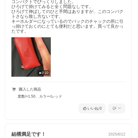
コンパクトでびっくりしました。

ひろげて掛けてみると全く問題なしです。

ひろげて伸ばしてのひと手間はありますが、このコンパク
トさなら致し方ないです。

キーホルダーになっているのでバックのチャックの所に引
っ掛けておくのにとても便利だと思います。買って良かっ
たです。
0:10
購入した商品
度数/+1.50、カラー/レッド
いいね
0
結構満足です！
2025/6/12