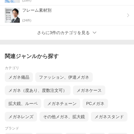
(
25
件)
フレーム素材別
(
24
件)
さらに3件のカテゴリを見る
関連ジャンルから探す
カテゴリ
メガネ備品
ファッション、伊達メガネ
メガネ（度あり、度数注文可）
メガネケース
拡大鏡、ルーペ
メガネチェーン
PCメガネ
メガネレンズ
その他メガネ、拡大鏡
メガネスタンド
ブランド