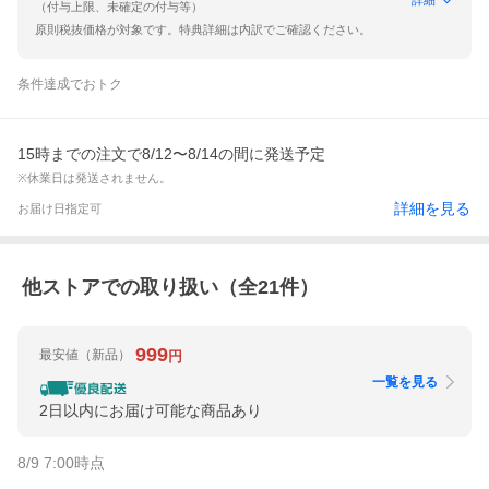
（付与上限、未確定の付与等）
原則税抜価格が対象です。特典詳細は内訳でご確認ください。
条件達成でおトク
15時までの注文で8/12〜8/14の間に発送予定
※休業日は発送されません。
詳細を見る
お届け日指定可
他ストアでの取り扱い（全
21
件）
999
最安値
（新品）
円
一覧を見る
2日以内にお届け可能な商品あり
8/9 7:00
時点