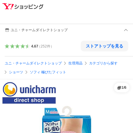
ユニ・チャームダイレクトショップ
ストアトップを見る
4.67
（
252
件
）
ユニ・チャームダイレクトショップ
生理用品
カテゴリから探す
ショーツ
ソフィ 極ぴたフィット
1
/
6