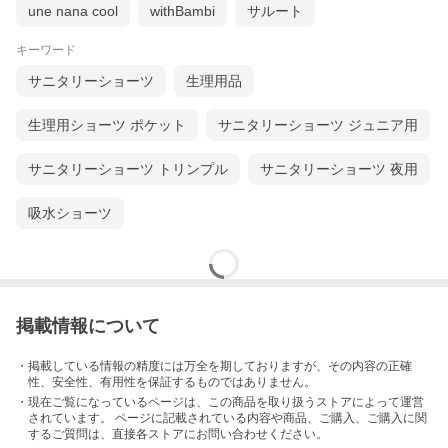
une nana cool
withBambi
サルート
キーワード
サニタリーショーツ
生理用品
生理用ショーツ ポケット
サニタリーショーツ ジュニア用
サニタリーショーツ トリンプル
サニタリーショーツ 夜用
吸水ショーツ
掲載情報について
・掲載している情報の精度には万全を期しておりますが、その内容の正確
性、安全性、有用性を保証するものではありません。
・現在ご覧になっているページは、この
商品
を取り扱うストアによって運営
されています。 ページに記載されている内容
や商品、ご購入
、ご購入に関
するご質問は、直接各ストアにお問い合わせください。