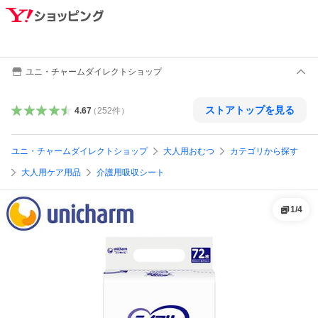
ユニ・チャームダイレクトショップ
ストアトップを見る
4.67
（
252
件
）
ユニ・チャームダイレクトショップ
大人用おむつ
カテゴリから探す
大人用ケア用品
介護用吸収シート
1
/
4