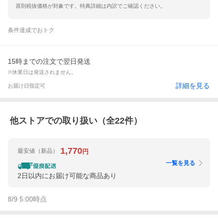
原則税抜価格が対象です。特典詳細は内訳でご確認ください。
条件達成でおトク
15時までの注文で翌日発送
※休業日は発送されません。
詳細を見る
お届け日指定可
他ストアでの取り扱い（全
22
件）
1,770
最安値
（新品）
円
一覧を見る
2日以内にお届け可能な商品あり
8/9 5:00
時点