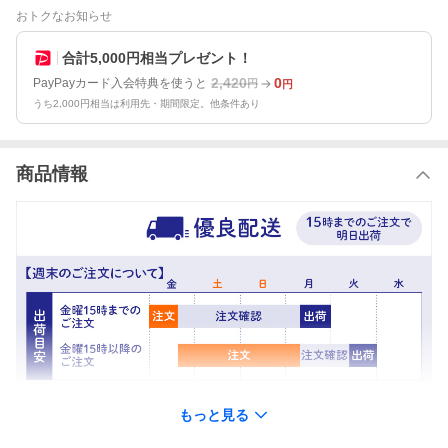
おトクなお知らせ
合計5,000円相当プレゼント！
2,420
0
PayPayカード入会特典を使うと
円
円
うち2,000円相当は利用先・期間限定。他条件あり
商品情報
もっと見る