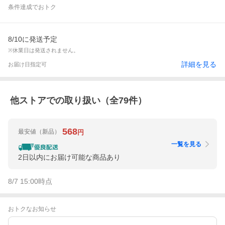
条件達成でおトク
8/10に発送予定
※休業日は発送されません。
詳細を見る
お届け日指定可
他ストアでの取り扱い（全
79
件）
568
最安値
（新品）
円
一覧を見る
2日以内にお届け可能な商品あり
8/7 15:00
時点
おトクなお知らせ