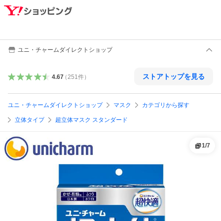
ユニ・チャームダイレクトショップ
ストアトップを見る
4.67
（
251
件
）
ユニ・チャームダイレクトショップ
マスク
カテゴリから探す
立体タイプ
超立体マスク スタンダード
1
/
7