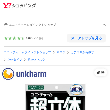
ユニ・チャームダイレクトショップ
ストアトップを見る
4.67
（
251
件
）
ユニ・チャームダイレクトショップ
マスク
カテゴリから探す
立体タイプ
超立体マスク
1
/
9