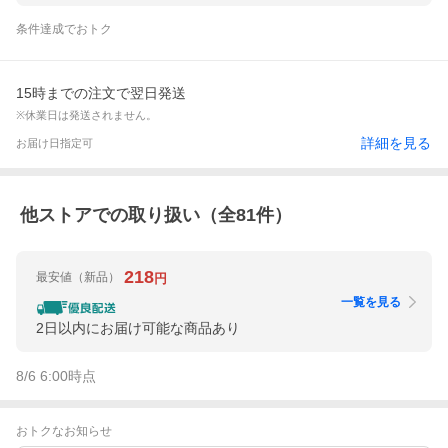
条件達成でおトク
15時までの注文で翌日発送
※休業日は発送されません。
詳細を見る
お届け日指定可
他ストアでの取り扱い（全
81
件）
218
最安値
（新品）
円
一覧を見る
2日以内にお届け可能な商品あり
8/6 6:00
時点
おトクなお知らせ