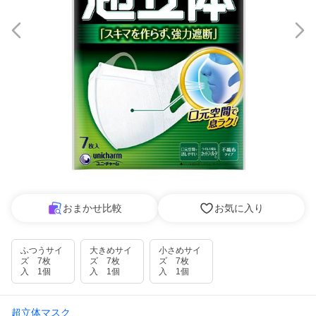
おまかせ比較
お気に入り
ふつうサイ
大きめサイ
小さめサイ
ズ 7枚
ズ 7枚
ズ 7枚
入 1個
入 1個
入 1個
超立体マスク