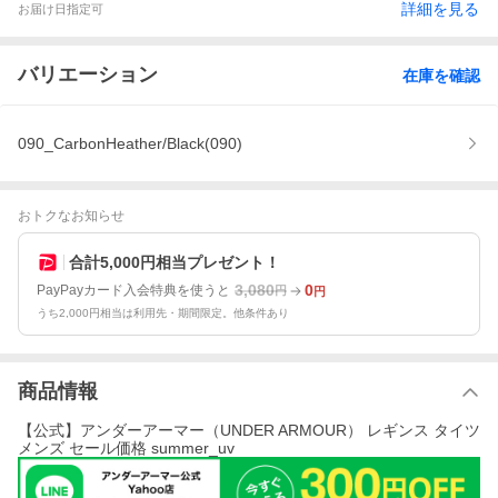
詳細を見る
お届け日指定可
バリエーション
在庫を確認
090_CarbonHeather/Black(090)
おトクなお知らせ
合計5,000円相当プレゼント！
3,080
0
PayPayカード入会特典を使うと
円
円
うち2,000円相当は利用先・期間限定。他条件あり
商品情報
【公式】アンダーアーマー（UNDER ARMOUR） レギンス タイツ
メンズ セール価格 summer_uv