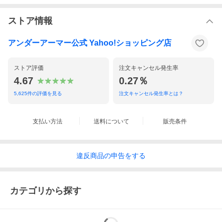
ストア情報
アンダーアーマー公式 Yahoo!ショッピング店
ストア評価
注文キャンセル発生率
4.67
0.27％
5,625
件の評価を見る
注文キャンセル発生率とは？
支払い方法
送料について
販売条件
違反
商品の
申告をする
カテゴリから探す