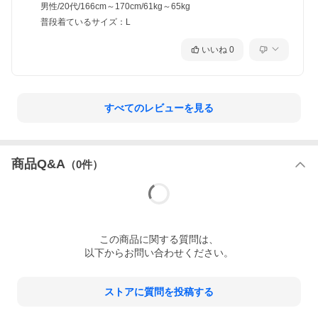
男性/20代/166cm～170cm/61kg～65kg
普段着ているサイズ：L
いいね
0
すべてのレビューを見る
商品Q&A
（
0
件）
この
商品
に関する質問は、
以下からお問い合わせください。
ストアに質問を投稿する