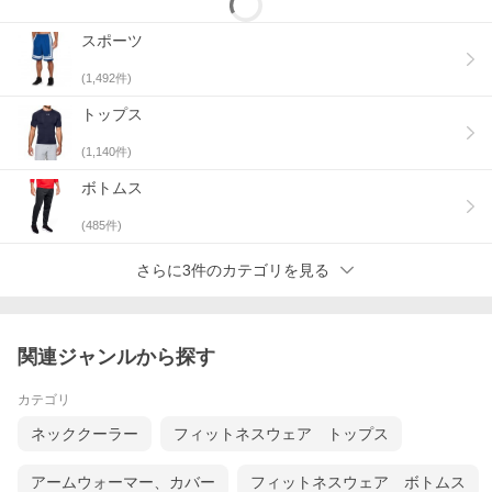
スポーツ
(
1,492
件)
トップス
(
1,140
件)
ボトムス
(
485
件)
さらに3件のカテゴリを見る
関連ジャンルから探す
カテゴリ
ネッククーラー
フィットネスウェア トップス
アームウォーマー、カバー
フィットネスウェア ボトムス