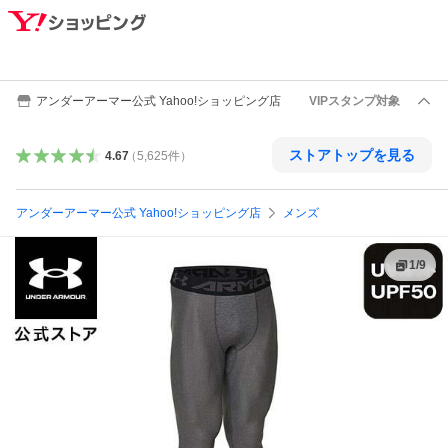
アンダーアーマー公式 Yahoo!ショッピング店
VIPスタンプ対象
ストアトップを見る
4.67
（
5,625
件
）
アンダーアーマー公式 Yahoo!ショッピング店
メンズ
1
/
9