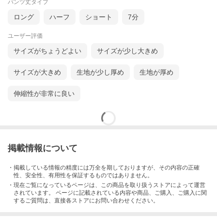
パンツ丈タイプ
ロング
ハーフ
ショート
7分
ユーザー評価
サイズがちょうどよい
サイズが少し大きめ
サイズが大きめ
生地が少し厚め
生地が厚め
伸縮性が非常に良い
掲載情報について
・掲載している情報の精度には万全を期しておりますが、その内容の正確
性、安全性、有用性を保証するものではありません。
・現在ご覧になっているページは、この
商品
を取り扱うストアによって運営
されています。 ページに記載されている内容
や商品、ご購入
、ご購入に関
するご質問は、直接各ストアにお問い合わせください。