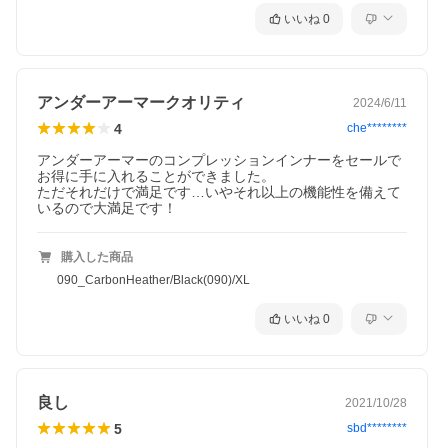
いいね
0
アンダーアーマークオリティ
2024/6/11
4
che********
アンダーアーマーのコンプレッションインナーをセールで
お得に手に入れることができました。

ただそれだけで満足です…いやそれ以上の機能性を備えて
いるので大満足です！
購入した商品
090_CarbonHeather/Black(090)/XL
いいね
0
良し
2021/10/28
5
sbd********