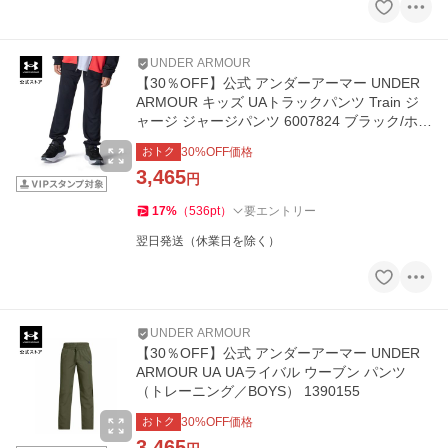
UNDER ARMOUR
【30％OFF】公式 アンダーアーマー UNDER
ARMOUR キッズ UAトラックパンツ Train ジ
ャージ ジャージパンツ 6007824 ブラック/ホワ
イト
おトク
30
%OFF価格
3,465
円
17
%
（
536
pt
）
要エントリー
翌日発送（休業日を除く）
UNDER ARMOUR
【30％OFF】公式 アンダーアーマー UNDER
ARMOUR UA UAライバル ウーブン パンツ
（トレーニング／BOYS） 1390155
おトク
30
%OFF価格
3,465