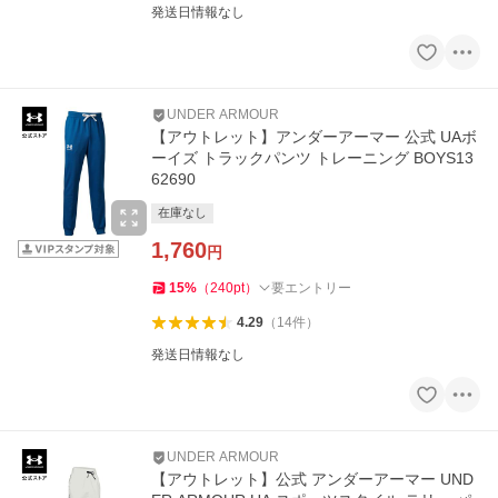
発送日情報なし
UNDER ARMOUR
【アウトレット】アンダーアーマー 公式 UAボ
ーイズ トラックパンツ トレーニング BOYS13
62690
在庫なし
1,760
円
15
%
（
240
pt
）
要エントリー
4.29
（
14
件
）
発送日情報なし
UNDER ARMOUR
【アウトレット】公式 アンダーアーマー UND