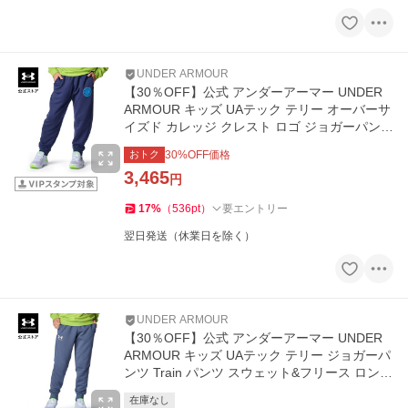
UNDER ARMOUR
【30％OFF】公式 アンダーアーマー UNDER
ARMOUR キッズ UAテック テリー オーバーサ
イズド カレッジ クレスト ロゴ ジョガーパンツ
Train パンツ 6007826
おトク
30
%OFF価格
3,465
円
17
%
（
536
pt
）
要エントリー
翌日発送（休業日を除く）
UNDER ARMOUR
【30％OFF】公式 アンダーアーマー UNDER
ARMOUR キッズ UAテック テリー ジョガーパ
ンツ Train パンツ スウェット&フリース ロング
パンツ 1381172
在庫なし