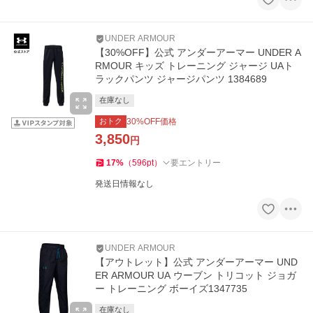
UNDER ARMOUR
【30%OFF】公式 アンダーアーマー UNDER A
RMOUR キッズ トレーニング ジャージ UAト
ラックパンツ ジャージパンツ 1384689
在庫なし
おトク
30
%OFF価格
3,850
円
17
%
（
596
pt
）
要エントリー
発送日情報なし
UNDER ARMOUR
【アウトレット】公式 アンダーアーマー UND
ER ARMOUR UA ウーブン トリコット ジョガ
ー トレーニング ボーイズ1347735
在庫なし