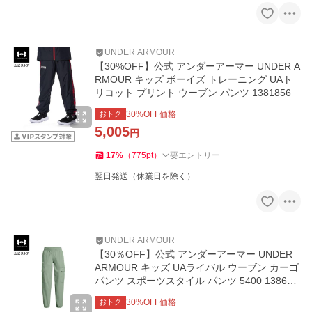
UNDER ARMOUR
【30%OFF】公式 アンダーアーマー UNDER A
RMOUR キッズ ボーイズ トレーニング UAト
リコット プリント ウーブン パンツ 1381856
おトク
30
%OFF価格
5,005
円
17
%
（
775
pt
）
要エントリー
翌日発送（休業日を除く）
UNDER ARMOUR
【30％OFF】公式 アンダーアーマー UNDER
ARMOUR キッズ UAライバル ウーブン カーゴ
パンツ スポーツスタイル パンツ 5400 138652
7
おトク
30
%OFF価格