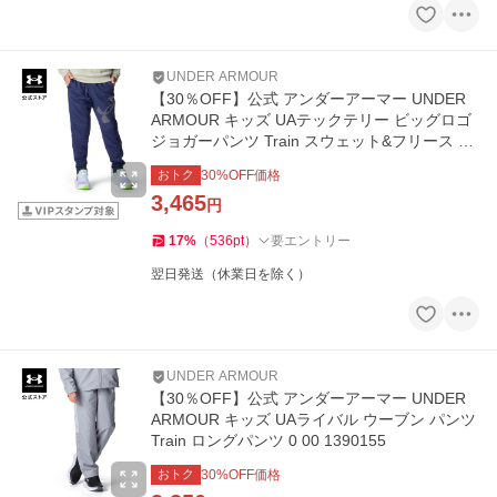
UNDER ARMOUR
【30％OFF】公式 アンダーアーマー UNDER
ARMOUR キッズ UAテックテリー ビッグロゴ
ジョガーパンツ Train スウェット&フリース ロ
ングパンツ 6007818
おトク
30
%OFF価格
3,465
円
17
%
（
536
pt
）
要エントリー
翌日発送（休業日を除く）
UNDER ARMOUR
【30％OFF】公式 アンダーアーマー UNDER
ARMOUR キッズ UAライバル ウーブン パンツ
Train ロングパンツ 0 00 1390155
おトク
30
%OFF価格