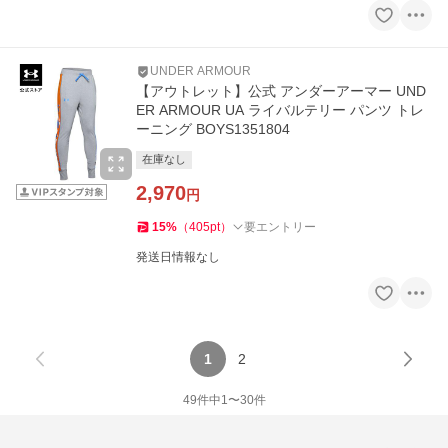
UNDER ARMOUR
【アウトレット】公式 アンダーアーマー UND
ER ARMOUR UA ライバルテリー パンツ トレ
ーニング BOYS1351804
在庫なし
2,970
円
15
%
（
405
pt
）
要エントリー
発送日情報なし
1
2
49
件中
1
〜
30
件