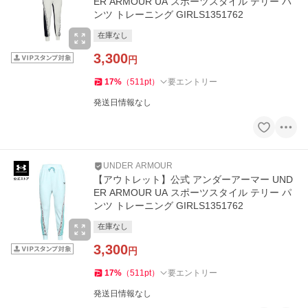
ER ARMOUR UA スポーツスタイル テリー パ
ンツ トレーニング GIRLS1351762
在庫なし
3,300
円
17
%
（
511
pt
）
要エントリー
発送日情報なし
UNDER ARMOUR
【アウトレット】公式 アンダーアーマー UND
ER ARMOUR UA スポーツスタイル テリー パ
ンツ トレーニング GIRLS1351762
在庫なし
3,300
円
17
%
（
511
pt
）
要エントリー
発送日情報なし