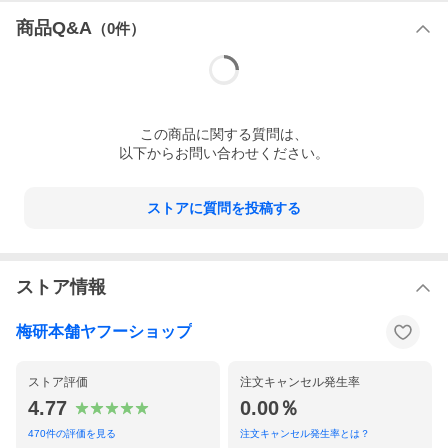
商品Q&A
（
0
件）
この
商品
に関する質問は、
以下からお問い合わせください。
ストアに質問を投稿する
ストア情報
梅研本舗ヤフーショップ
ストア評価
注文キャンセル発生率
4.77
0.00％
470
件の評価を見る
注文キャンセル発生率とは？