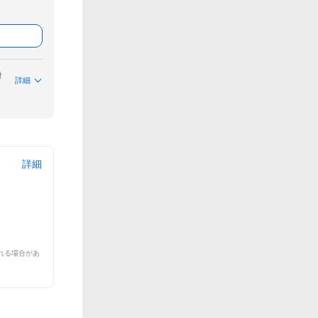
付
詳細
詳細
れる場合があ