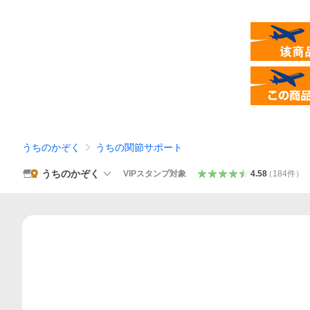
うちのかぞく
うちの関節サポート
うちのかぞく
VIPスタンプ対象
4.58
（
184
件
）