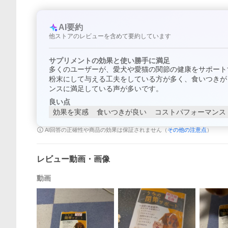
AI要約
他ストアのレビューを含めて要約しています
サプリメントの効果と使い勝手に満足
多くのユーザーが、愛犬や愛猫の関節の健康をサポート
粉末にして与える工夫をしている方が多く、食いつきが
ンスに満足している声が多いです。
良い点
効果を実感
食いつきが良い
コストパフォーマンス
AI回答の正確性や商品の効果は保証されません（
その他の注意点
）
レビュー動画・画像
動画