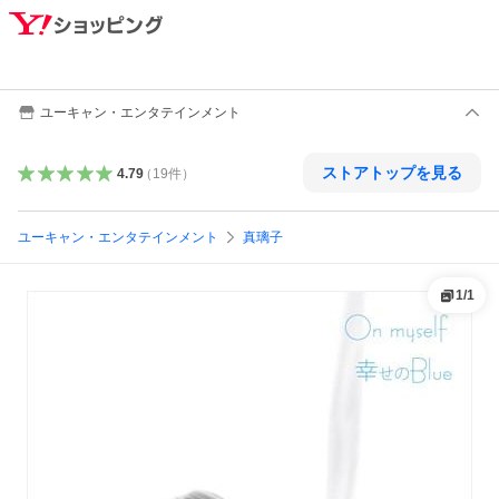
ユーキャン・エンタテインメント
ストアトップを見る
4.79
（
19
件
）
ユーキャン・エンタテインメント
真璃子
1
/
1