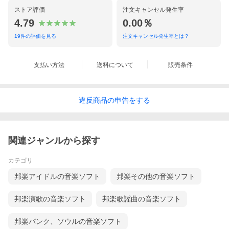
ストア評価
注文キャンセル発生率
4.79
0.00％
19
件の評価を見る
注文キャンセル発生率とは？
支払い方法
送料について
販売条件
違反
商品の
申告をする
関連ジャンルから探す
カテゴリ
邦楽アイドルの音楽ソフト
邦楽その他の音楽ソフト
邦楽演歌の音楽ソフト
邦楽歌謡曲の音楽ソフト
邦楽パンク、ソウルの音楽ソフト