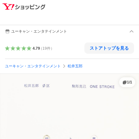
ユーキャン・エンタテインメント
ストアトップを見る
4.79
（
19
件
）
ユーキャン・エンタテインメント
松井五郎
1
/
1