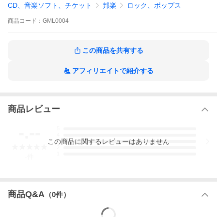
CD、音楽ソフト、チケット
邦楽
ロック、ポップス
商品
コード：
GML0004
この商品を共有する
アフィリエイトで紹介する
商品レビュー
-.--
5
4
この
商品
に関するレビューはありません
3
2
1
-
件
商品Q&A
（
0
件）