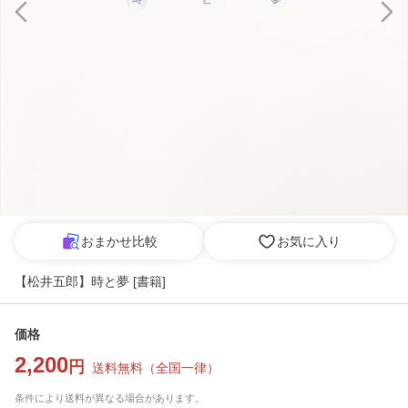
おまかせ比較
お気に入り
【松井五郎】時と夢 [書籍]
価格
2,200
円
送料無料
（
全国一律
）
条件により送料が異なる場合があります。