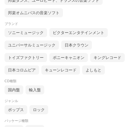
邦楽ダンス、ユーロビート、トランスの音楽ソフト
邦楽オムニバスの音楽ソフト
ブランド
ソニーミュージック
ビクターエンタテインメント
ユニバーサルミュージック
日本クラウン
トイズファクトリー
ポニーキャニオン
キングレコード
日本コロムビア
キューンレコード
よしもと
CD種類
国内盤
輸入盤
ジャンル
ポップス
ロック
パッケージ種類