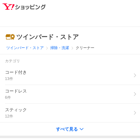
ツインバード・ストア
ツインバード・ストア
掃除・洗濯
クリーナー
カテゴリ
コード付き
13
件
コードレス
6
件
スティック
12
件
すべて見る