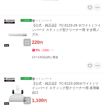
ツインバード
【公式・純正品】 TC-E123-29 ホワイト | ツイ
ンバード スティック型クリーナー用 すき間ノ
ズル
220
円
5
%
（
10
pt
）
12〜14日以内に発送
ツインバード
【公式・純正品】 TC-E123-200ホワイト | ツ
インバード スティック型クリーナー用 床用吸
込口
1,100
円