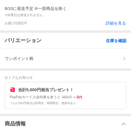
8/10に発送予定 ※一部商品を除く
※休業日は発送されません。
詳細を見る
お届け日指定可
バリエーション
在庫を確認
ワンポイント柄
おトクなお知らせ
合計5,000円相当プレゼント！
480
0
PayPayカード入会特典を使うと
円
円
うち2,000円相当は利用先・期間限定。他条件あり
商品情報