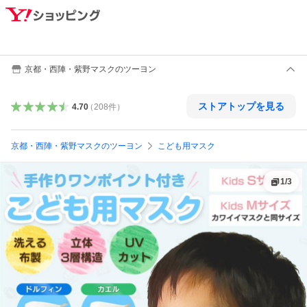
京都・西陣・紫野マスクのツーヨン
ストアトップを見る
4.70
（
208
件
）
京都・西陣・紫野マスクのツーヨン
こども用マスク
1
/
3