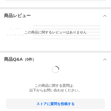
商品レビュー
-.--
5
4
この
商品
に関するレビューはありません
3
2
1
-
件
商品Q&A
（
0
件）
この
商品
に関する質問は、
以下からお問い合わせください。
ストアに質問を投稿する