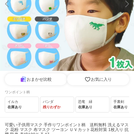
おまかせ比較
お気に入り
ワンポイント柄
イルカ
パンダ
恐竜 緑
手裏剣
在庫あり
残りわずか
在庫あり
在庫あり
可愛い子供用マスク 手作りワンポイント柄 送料無料 洗えるマス
ク 花粉 マスク 布マスク ツーヨン ＵＶカット花粉対策 1枚入り 抗