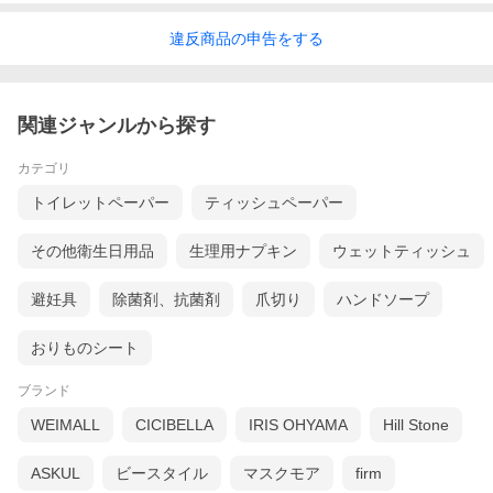
違反
商品の
申告をする
関連ジャンルから探す
カテゴリ
トイレットペーパー
ティッシュペーパー
その他衛生日用品
生理用ナプキン
ウェットティッシュ
避妊具
除菌剤、抗菌剤
爪切り
ハンドソープ
おりものシート
ブランド
WEIMALL
CICIBELLA
IRIS OHYAMA
Hill Stone
ASKUL
ビースタイル
マスクモア
firm