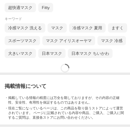
超快適マスク
Fitty
キーワード
冷感マスク 洗える
マスク
冷感マスク 夏用
ますく
スポーツマスク
マスク アイリスオーヤマ
マスク 冷感
大きいマスク
日本マスク
日本マスク ちいかわ
掲載情報について
・掲載している情報の精度には万全を期しておりますが、その内容の正確
性、安全性、有用性を保証するものではありません。
・現在ご覧になっているページは、この
商品
を取り扱うストアによって運営
されています。 ページに記載されている内容
や商品、ご購入
、ご購入に関
するご質問は、直接各ストアにお問い合わせください。