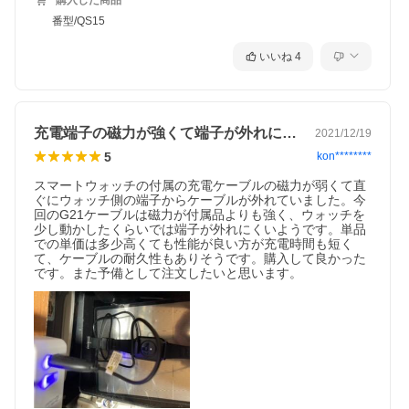
購入した商品
番型/QS15
いいね
4
充電端子の磁力が強くて端子が外れにくい
2021/12/19
5
kon********
スマートウォッチの付属の充電ケーブルの磁力が弱くて直
ぐにウォッチ側の端子からケーブルが外れていました。今
回のG21ケーブルは磁力が付属品よりも強く、ウォッチを
少し動かしたくらいでは端子が外れにくいようです。単品
での単価は多少高くても性能が良い方が充電時間も短く
て、ケーブルの耐久性もありそうです。購入して良かった
です。また予備として注文したいと思います。