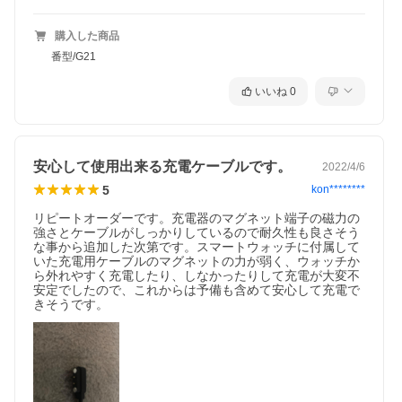
購入した商品
番型/G21
いいね
0
安心して使用出来る充電ケーブルです。
2022/4/6
5
kon********
リピートオーダーです。充電器のマグネット端子の磁力の
強さとケーブルがしっかりしているので耐久性も良さそう
な事から追加した次第です。スマートウォッチに付属して
いた充電用ケーブルのマグネットの力が弱く、ウォッチか
ら外れやすく充電したり、しなかったりして充電が大変不
安定でしたので、これからは予備も含めて安心して充電で
きそうです。