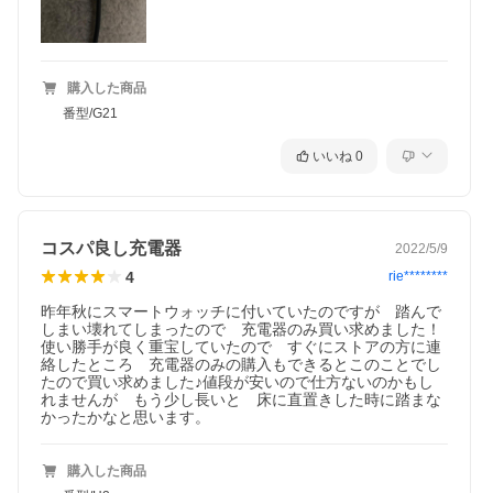
購入した商品
番型/G21
いいね
0
コスパ良し充電器
2022/5/9
4
rie********
昨年秋にスマートウォッチに付いていたのですが　踏んで
しまい壊れてしまったので　充電器のみ買い求めました！
使い勝手が良く重宝していたので　すぐにストアの方に連
絡したところ　充電器のみの購入もできるとこのことでし
たので買い求めました♪値段が安いので仕方ないのかもし
れませんが　もう少し長いと　床に直置きした時に踏まな
かったかなと思います。
購入した商品