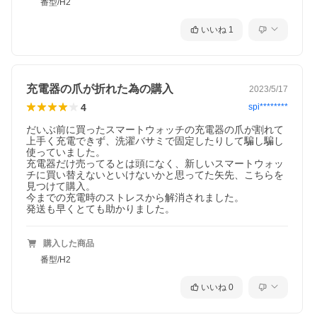
番型/H2
いいね
1
充電器の爪が折れた為の購入
2023/5/17
4
spi********
だいぶ前に買ったスマートウォッチの充電器の爪が割れて
上手く充電できず、洗濯バサミで固定したりして騙し騙し
使っていました。

充電器だけ売ってるとは頭になく、新しいスマートウォッ
チに買い替えないといけないかと思ってた矢先、こちらを
見つけて購入。

今までの充電時のストレスから解消されました。

発送も早くとても助かりました。
購入した商品
番型/H2
いいね
0