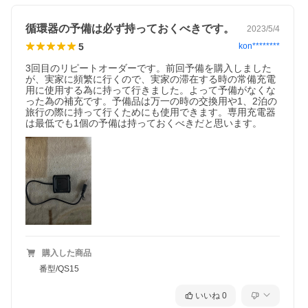
循環器の予備は必ず持っておくべきです。
2023/5/4
5
kon********
3回目のリピートオーダーです。前回予備を購入しました
が、実家に頻繁に行くので、実家の滞在する時の常備充電
用に使用する為に持って行きました。よって予備がなくな
った為の補充です。予備品は万一の時の交換用や1、2泊の
旅行の際に持って行くためにも使用できます。専用充電器
は最低でも1個の予備は持っておくべきだと思います。
購入した商品
番型/QS15
いいね
0