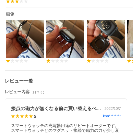
画像
レビュー一覧
レビュー内容
（口コミ）
接点の磁力が無くなる前に買い替えるべき！
2022/10/7
5
kon********
スマートウォッチの充電器用途のリピートオーダーです。
スマートウォッチとのマグネット接続で磁力の力が少し衰