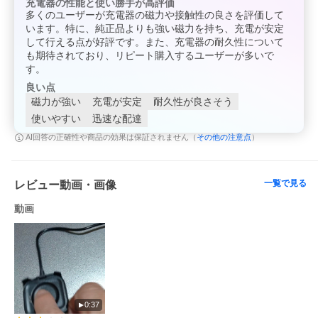
充電器の性能と使い勝手が高評価
多くのユーザーが充電器の磁力や接触性の良さを評価して
います。特に、純正品よりも強い磁力を持ち、充電が安定
して行える点が好評です。また、充電器の耐久性について
も期待されており、リピート購入するユーザーが多いで
す。
良い点
磁力が強い
充電が安定
耐久性が良さそう
使いやすい
迅速な配達
その他の注意点
AI回答の正確性や商品の効果は保証されません（
）
一覧で見る
レビュー動画・画像
動画
0:37