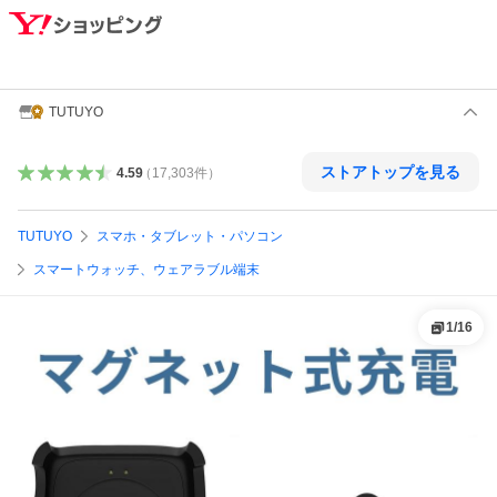
TUTUYO
ストアトップを見る
4.59
（
17,303
件
）
TUTUYO
スマホ・タブレット・パソコン
スマートウォッチ、ウェアラブル端末
1
/
16