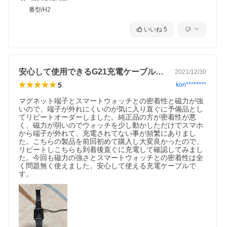
番型/H2
いいね
5
安心して使用できるG21充電ケーブルです
2021/12/30
5
kon********
マグネット端子とスマートウォッチとの密着性と磁力が強
いので、端子が外れにくいのが気に入り直ぐに予備品とし
てリピートオーダーしました。純正品の方が密着性が悪
く、磁力が弱いのでウォッチを少し動かしただけでスマホ
から端子が外れて、充電されてない事が頻繁にありまし
た。こちらの製品を前回初めて購入し大変良かったので、
リピートしこちらも到着後直ぐに充電して確認してみまし
た。今回も磁力の強さとスマートウォッチとの密着性は全
く問題無く使えました。安心して使える充電ケーブルで
す。