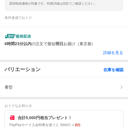
原則税抜価格が対象です。特典詳細は内訳でご確認ください。
条件達成でおトク
6時間23分以内
の注文で最短
明日
お届け（東京都）
詳細を見る
バリエーション
在庫を確認
番型
おトクなお知らせ
合計5,000円相当プレゼント！
999
0
PayPayカード入会特典を使うと
円
円