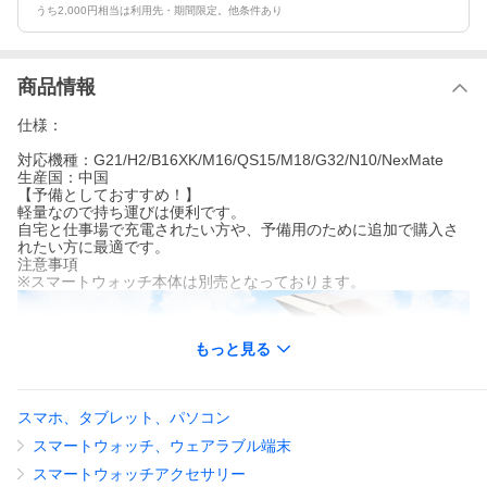
うち2,000円相当は利用先・期間限定。他条件あり
商品情報
仕様：
対応機種：G21/H2/B16XK/M16/QS15/M18/G32/N10/NexMate
生産国：中国
【予備としておすすめ！】
軽量なので持ち運びは便利です。
自宅と仕事場で充電されたい方や、予備用のために追加で購入さ
れたい方に最適です。
注意事項
※スマートウォッチ本体は別売となっております。
もっと見る
スマホ、タブレット、パソコン
スマートウォッチ、ウェアラブル端末
スマートウォッチアクセサリー