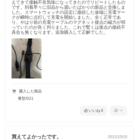
えてきて接触不良気味になってきたのでリピートしたもの
です。到着早々に旧品から届いたばかりの新品と交換しま
した。スマートウォッチの設定に接続した途端に充電マー
クが瞬時に点灯して充電を開始しました。全く正常であ
り、やはり前の充電ケーブルのマグネット接点の磁力が弱
っていたのが良く判りました。これで暫くは接点の接続不
具合も無くなります。追加購入して正解でした。
購入した商品
番型/G21
いいね
0
買えてよかったです。
2022/10/19