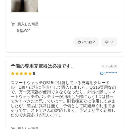
購入した商品
番型/G21
いいね
2
予備の専用充電器は必須です。
2023/4/20
5
kon********
スマートウォッチQS15に付属している充電用クレード
ル　1個とは別に予備として購入しました。QS15専用なの
で、万一充電器が使用できなくなったり、外出の際にスマ
ートウォッチのバッテリーが消耗した際にもう1つは持っ
ておくべきだと思っています。到着後直ぐに使用してみま
したが、製品に異常は無く、予備として問題無く利用でき
そうです。ストアさんの対応も良く、予定より早く到着し
たので大変ありが思います。