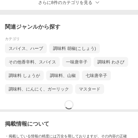
さらに8件のカテゴリを見る
関連ジャンルから探す
カテゴリ
スパイス、ハーブ
調味料 胡椒(こしょう)
その他香辛料、スパイス
一味唐辛子
調味料 わさび
調味料 しょうが
調味料、山椒
七味唐辛子
調味料、にんにく、ガーリック
マスタード
掲載情報について
・掲載している情報の精度には万全を期しておりますが、その内容の正確