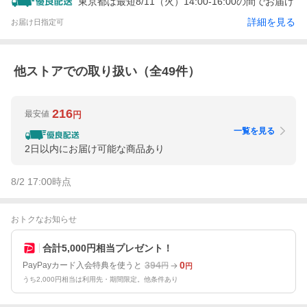
東京都は最短8/11（火）14:00-16:00の間でお届け
詳細を見る
お届け日指定可
他ストアでの取り扱い（全
49
件）
216
最安値
円
一覧を見る
2日以内にお届け可能な商品あり
8/2 17:00
時点
おトクなお知らせ
合計5,000円相当プレゼント！
394
0
PayPayカード入会特典を使うと
円
円
うち2,000円相当は利用先・期間限定。他条件あり