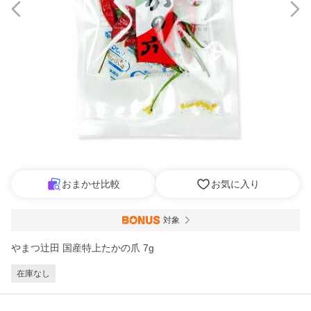
おまかせ比較
お気に入り
対象
やまつ辻田 国産特上たかの爪 7g
在庫なし