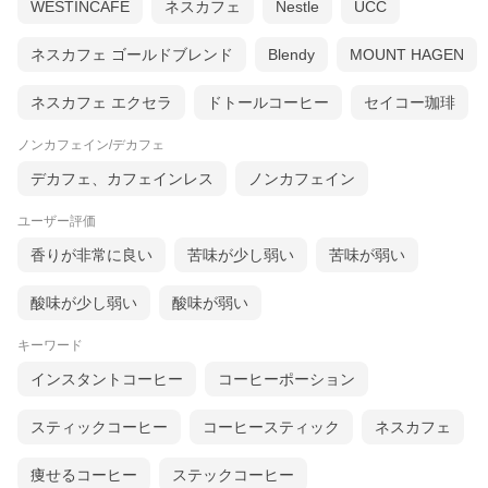
WESTINCAFE
ネスカフェ
Nestle
UCC
ネスカフェ ゴールドブレンド
Blendy
MOUNT HAGEN
ネスカフェ エクセラ
ドトールコーヒー
セイコー珈琲
ノンカフェイン/デカフェ
デカフェ、カフェインレス
ノンカフェイン
ユーザー評価
香りが非常に良い
苦味が少し弱い
苦味が弱い
酸味が少し弱い
酸味が弱い
キーワード
インスタントコーヒー
コーヒーポーション
スティックコーヒー
コーヒースティック
ネスカフェ
痩せるコーヒー
ステックコーヒー