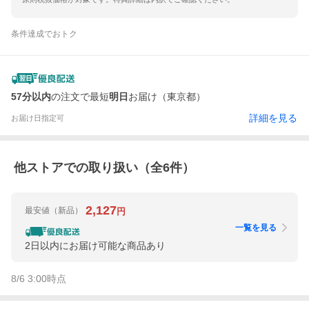
条件達成でおトク
57分以内
の注文で最短
明日
お届け（東京都）
詳細を見る
お届け日指定可
他ストアでの取り扱い（全
6
件）
2,127
最安値
（新品）
円
一覧を見る
2日以内にお届け可能な商品あり
8/6 3:00
時点