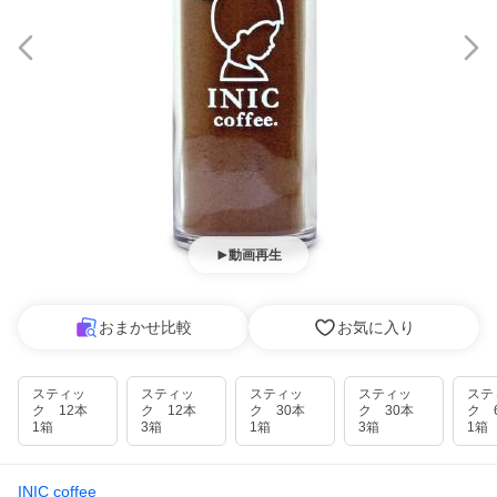
動画再生
おまかせ比較
お気に入り
スティッ
スティッ
スティッ
スティッ
ステ
ク 12本
ク 12本
ク 30本
ク 30本
ク 
1箱
3箱
1箱
3箱
1箱
INIC coffee