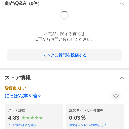
商品Q&A
（
0
件）
この
商品
に関する質問は、
以下からお問い合わせください。
ストアに質問を投稿する
ストア情報
にっぽん津々浦々
ストア評価
注文キャンセル発生率
4.83
0.03％
7,317
件の評価を見る
注文キャンセル発生率とは？