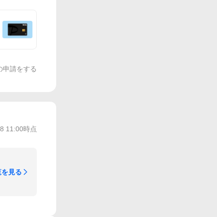
の申請をする
/8 11:00
時点
覧を見る