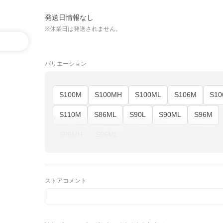
発送日情報なし
※休業日は発送されません。
バリエーション
S100M
S100MH
S100ML
S106M
S1
S110M
S86ML
S90L
S90ML
S96M
S96MH
S96ML
ストアコメント