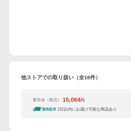
他ストアでの取り扱い（全
16
件）
15,064
最安値
（新品）
円
2日以内にお届け可能な商品あり