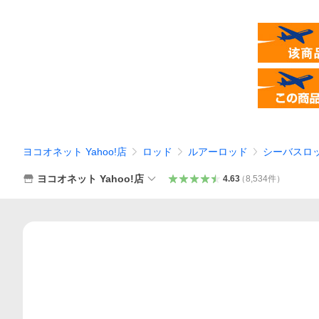
ヨコオネット Yahoo!店
ロッド
ルアーロッド
シーバスロ
ヨコオネット Yahoo!店
4.63
（
8,534
件
）