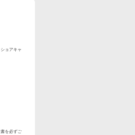
るショアキャ
意書を必ずご