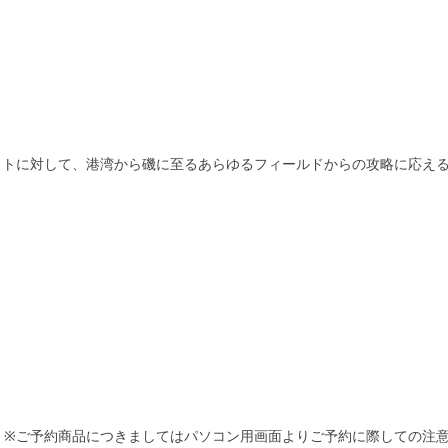
ットに対して、港湾から磯に至るあらゆるフィールドからの攻略に応え
 ※ご予約商品につきましてはパソコン用画面よりご予約に際しての注