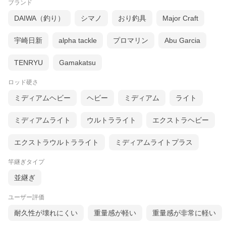
ブランド
DAIWA（釣り）
シマノ
おり釣具
Major Craft
宇崎日新
alpha tackle
プロマリン
Abu Garcia
TENRYU
Gamakatsu
ロッド硬さ
ミディアムヘビー
ヘビー
ミディアム
ライト
ミディアムライト
ウルトラライト
エクストラヘビー
エクストラウルトラライト
ミディアムライトプラス
竿継ぎタイプ
並継ぎ
ユーザー評価
耐久性が壊れにくい
重量感が軽い
重量感が非常に軽い