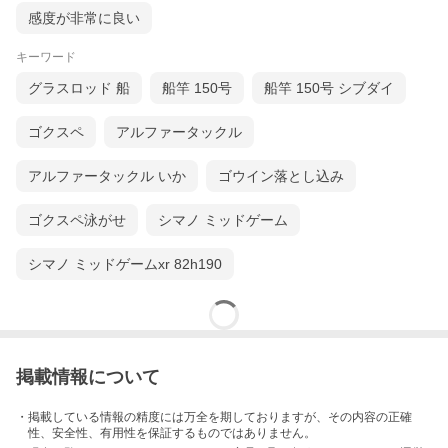
感度が非常に良い
キーワード
グラスロッド 船
船竿 150号
船竿 150号 シブダイ
ゴクスペ
アルファータックル
アルファータックル いか
ゴウイン落とし込み
ゴクスペ泳がせ
シマノ ミッドゲーム
シマノ ミッドゲームxr 82h190
掲載情報について
・掲載している情報の精度には万全を期しておりますが、その内容の正確
性、安全性、有用性を保証するものではありません。