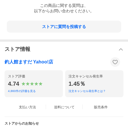
この
商品
に関する質問は、
以下からお問い合わせください。
ストアに質問を投稿する
ストア情報
釣人館ますだ Yahoo!店
ストア評価
注文キャンセル発生率
4.74
1.45％
4,860
件の評価を見る
注文キャンセル発生率とは？
支払い方法
送料について
販売条件
ストアからのお知らせ