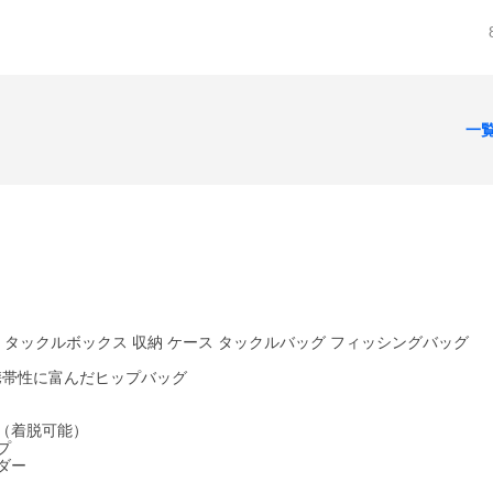
一
 / タックルボックス 収納 ケース タックルバッグ フィッシングバッグ
携帯性に富んだヒップバッグ
（着脱可能）
プ
ダー