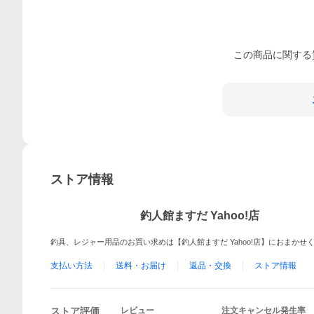
この
商品
に関する
ストア情報
釣人館ますだ Yahoo!店
釣具、レジャー用品のお買い求めは【釣人館ますだ Yahoo!店】におまかせ
支払い方法
送料・お届け
返品・交換
ストア情報
ストア評価
レビュー
注文キャンセル発生率