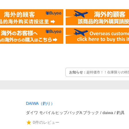
お知らせ：
超特価市！！在庫限りの特別
DAIWA（釣り）
ダイワ モバイルヒップバッグA ブラック / daiwa / 釣具
0
件のレビュー