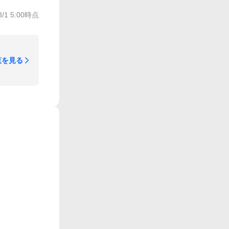
8/1 5:00
時点
覧を見る