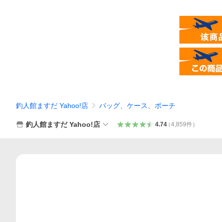
釣人館ますだ Yahoo!店
バッグ、ケース、ポーチ
釣人館ますだ Yahoo!店
4.74
（
4,859
件
）