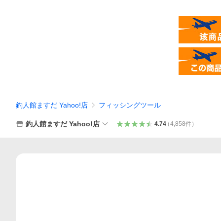
釣人館ますだ Yahoo!店
フィッシングツール
釣人館ますだ Yahoo!店
4.74
（
4,858
件
）