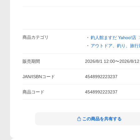
商品
カテゴリ
釣人館ますだ Yahoo!店
アウトドア、釣り、旅行
販売期間
2026/8/1 12:00
〜
2026/8/12
JAN/ISBNコード
4548992223237
商品
コード
4548992223237
この商品を共有する