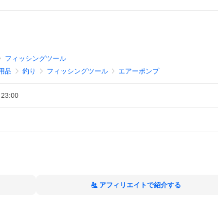
フィッシングツール
用品
釣り
フィッシングツール
エアーポンプ
 23:00
アフィリエイトで紹介する