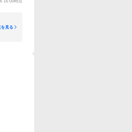
/6 16:00
時点
覧を見る