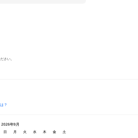
ください。
とは？
2026年9月
日
月
火
水
木
金
土