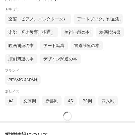
カテゴリ
楽譜（ピアノ、エレクトーン）
アートブック、作品集
楽譜（音楽教育、指導）
美術一般の本
絵画技法書
映画関連の本
アート写真
書道関連の本
演劇関連の本
デザイン関連の本
ブランド
BEAMS JAPAN
本サイズ
A4
文庫判
新書判
A5
B6判
四六判