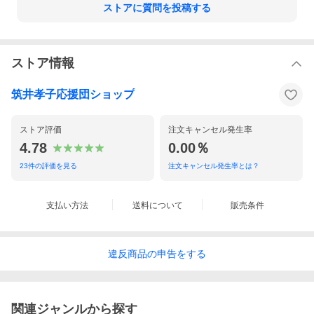
ストアに質問を投稿する
ストア情報
筑井孝子応援団ショップ
ストア評価
注文キャンセル発生率
4.78
0.00％
23
件の評価を見る
注文キャンセル発生率とは？
支払い方法
送料について
販売条件
違反
商品の
申告をする
関連ジャンルから探す