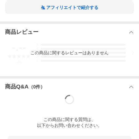
アフィリエイトで紹介する
商品レビュー
-.--
5
4
この
商品
に関するレビューはありません
3
2
1
-
件
商品Q&A
（
0
件）
この
商品
に関する質問は、
以下からお問い合わせください。