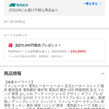
一覧を見る
2日以内にお届け可能な商品あり
8/7 20:00
時点
おトクなお知らせ
合計5,000円相当プレゼント！
248,000
243,000
PayPayカード入会特典を使うと
円
円
うち2,000円相当は利用先・期間限定。他条件あり
商品情報
【検索キーワード】
ファンヒーター 電気ヒーター ヒーター 足元ヒーター ストーブ 暖
房 暖房器具 電気暖炉 暖炉型 電気式 暖炉 LED 間接照明 足元 リビ
ング 静音 おしゃれ アンティーク レトロ デザイン ギフト プレゼ
ント 母の日 父の日 クリスマス クリスマスプレゼント お返し 新築
祝い ディンプレックス コンパクト ファンヒーター ナチュラル 炎
薄型 キッチン 屋外 寝室 リビング 静音 電気薪ストーブ 北欧イン