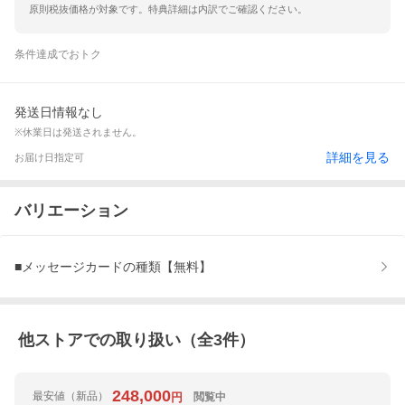
原則税抜価格が対象です。特典詳細は内訳でご確認ください。
条件達成でおトク
発送日情報なし
※休業日は発送されません。
詳細を見る
お届け日指定可
バリエーション
■メッセージカードの種類【無料】
他ストアでの取り扱い（全
3
件）
248,000
最安値
（新品）
閲覧中
円