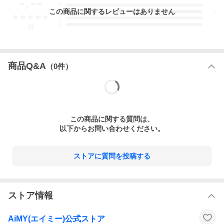
-.--
4
この
商品
に関するレビューはありません
3
2
1
-
件
商品Q&A
（
0
件）
この
商品
に関する質問は、
以下からお問い合わせください。
ストアに質問を投稿する
ストア情報
AiMY(エイミー)公式ストア