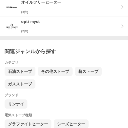
オイルフリーヒーター
(
3
件)
opti-myst
(
2
件)
関連ジャンルから探す
カテゴリ
石油ストーブ
その他ストーブ
薪ストーブ
ガスストーブ
ブランド
リンナイ
電気ストーブ種類
グラファイトヒーター
シーズヒーター