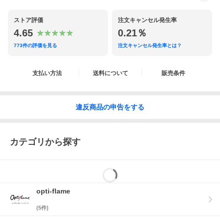
ストア評価
注文キャンセル発生率
4.65
0.21％
773
件の評価を見る
注文キャンセル発生率とは？
支払い方法
送料について
販売条件
違反
商品の
申告をする
カテゴリから探す
opti-flame
(
5
件)