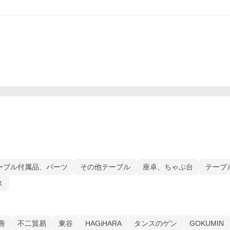
ーブル付属品、パーツ
その他テーブル
座卓、ちゃぶ台
テーブ
ス
善
不二貿易
東谷
HAGiHARA
タンスのゲン
GOKUMIN