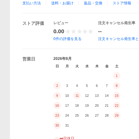
支払い方法
送料・お届け
返品・交換
ストア情報
ストア評価
レビュー
注文キャンセル発生率
0.00
--
0
件の評価を見る
注文キャンセル発生率
営業日
2026年8月
日
月
火
水
木
金
土
1
2
3
4
5
6
7
8
9
10
11
12
13
14
15
16
17
18
19
20
21
22
23
24
25
26
27
28
29
30
31
•••定休日