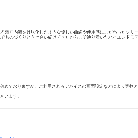
れる瀬戸内海を具現化したような優しい曲線や使用感にこだわったシリ
地でものづくりと向き合い続けてきたからこそ辿り着いたハイエンドモ
う努めておりますが、ご利用されるデバイスの画面設定などにより実物
ございます。