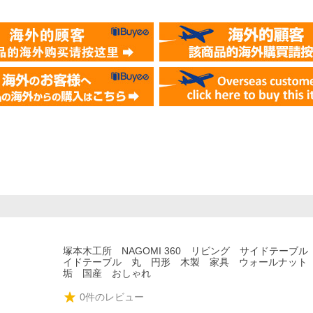
塚本木工所 NAGOMI 360 リビング サイドテーブ
イドテーブル 丸 円形 木製 家具 ウォールナット
垢 国産 おしゃれ
0
件のレビュー