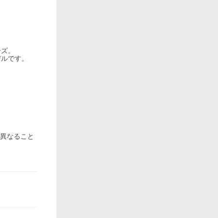
ーズ。
デルです。
と異なること