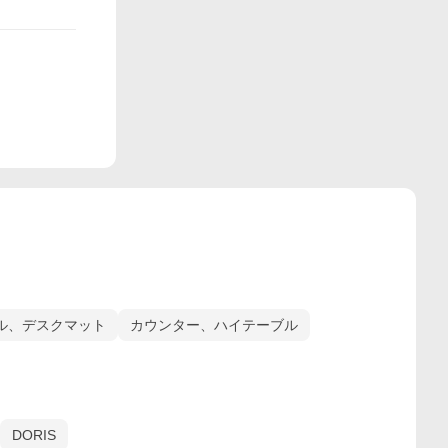
ル、デスクマット
カウンター、ハイテーブル
DORIS