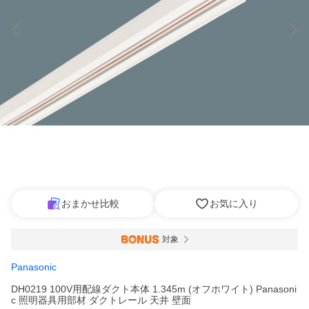
おまかせ比較
お気に入り
対象
Panasonic
DH0219 100V用配線ダクト本体 1.345m (オフホワイト) Panasoni
c 照明器具用部材 ダクトレール 天井 壁面