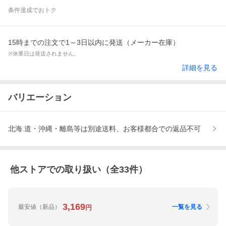
条件達成でおトク
15時までの注文で1～3日以内に発送（メーカー在庫）
※休業日は発送されません。
詳細を見る
バリエーション
北海.道・沖縄・離島等は別途送料、お客様都合での返品不可
他ストアでの取り扱い（全
33
件）
3,169
最安値
（新品）
一覧を見る
円