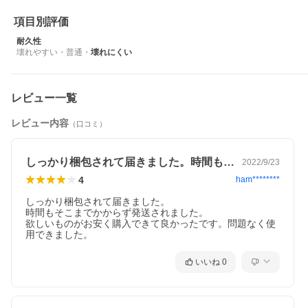
項目別評価
耐久性
壊れやすい
・
普通
・
壊れにくい
レビュー一覧
レビュー内容
（口コミ）
しっかり梱包されて届きました。時間もそ…
2022/9/23
4
ham********
しっかり梱包されて届きました。

時間もそこまでかからず発送されました。

欲しいものがお安く購入できて良かったです。問題なく使
用できました。
いいね
0