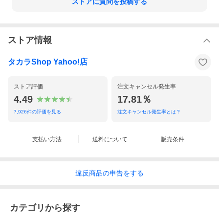
ストアに質問を投稿する
ストア情報
タカラShop Yahoo!店
ストア評価
注文キャンセル発生率
4.49
17.81％
7,926
件の評価を見る
注文キャンセル発生率とは？
支払い方法
送料について
販売条件
違反
商品の
申告をする
カテゴリから探す