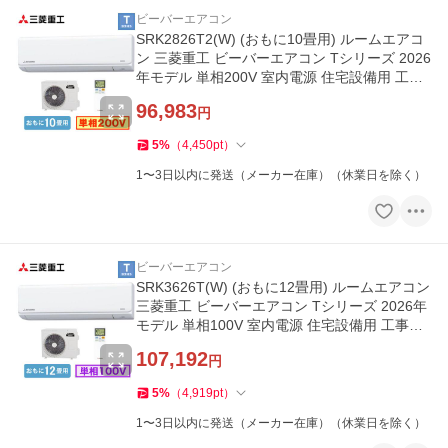
ビーバーエアコン
SRK2826T2(W) (おもに10畳用) ルームエアコ
ン 三菱重工 ビーバーエアコン Tシリーズ 2026
年モデル 単相200V 室内電源 住宅設備用 工事
費別
96,983
円
5
%
（
4,450
pt
）
1〜3日以内に発送（メーカー在庫）（休業日を除く）
ビーバーエアコン
SRK3626T(W) (おもに12畳用) ルームエアコン
三菱重工 ビーバーエアコン Tシリーズ 2026年
モデル 単相100V 室内電源 住宅設備用 工事費
別
107,192
円
5
%
（
4,919
pt
）
1〜3日以内に発送（メーカー在庫）（休業日を除く）