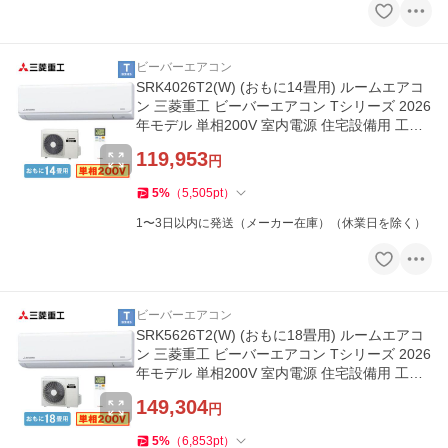
ビーバーエアコン
SRK4026T2(W) (おもに14畳用) ルームエアコ
ン 三菱重工 ビーバーエアコン Tシリーズ 2026
年モデル 単相200V 室内電源 住宅設備用 工事
費別
119,953
円
5
%
（
5,505
pt
）
1〜3日以内に発送（メーカー在庫）（休業日を除く）
ビーバーエアコン
SRK5626T2(W) (おもに18畳用) ルームエアコ
ン 三菱重工 ビーバーエアコン Tシリーズ 2026
年モデル 単相200V 室内電源 住宅設備用 工事
費別
149,304
円
5
%
（
6,853
pt
）