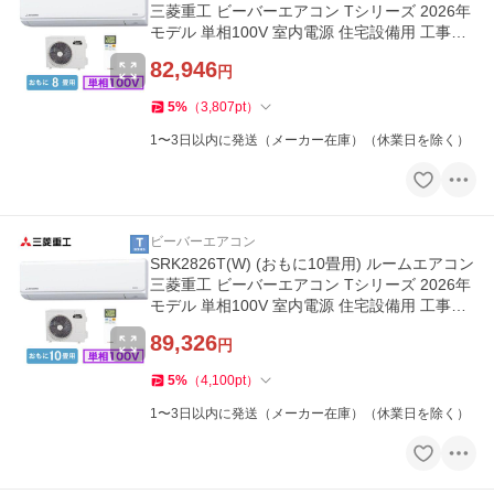
三菱重工 ビーバーエアコン Tシリーズ 2026年
モデル 単相100V 室内電源 住宅設備用 工事費
別
82,946
円
5
%
（
3,807
pt
）
1〜3日以内に発送（メーカー在庫）（休業日を除く）
ビーバーエアコン
SRK2826T(W) (おもに10畳用) ルームエアコン
三菱重工 ビーバーエアコン Tシリーズ 2026年
モデル 単相100V 室内電源 住宅設備用 工事費
別
89,326
円
5
%
（
4,100
pt
）
1〜3日以内に発送（メーカー在庫）（休業日を除く）