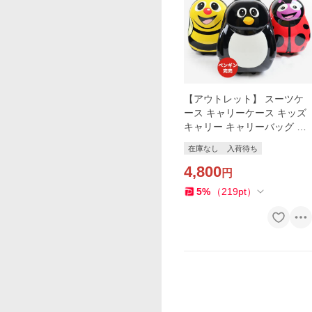
【アウトレット】 スーツケ
ース キャリーケース キッズ
キャリー キャリーバッグ 子
供 キッズ 旅行 帰省 軽量 大
在庫なし
入荷待ち
容量 かわいい ミツバチ てん
とう虫
4,800
円
5
%
（
219
pt
）