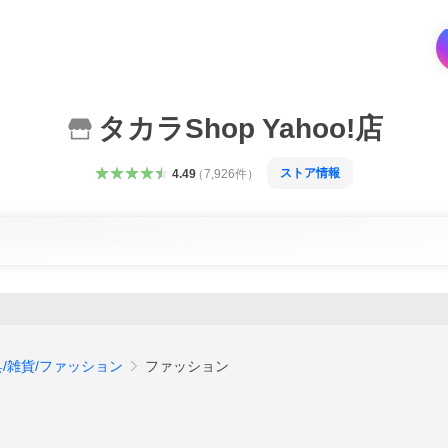
タカラShop Yahoo!店
ストア情報
4.49
（
7,926
件
）
/雑貨/ファッション
ファッション