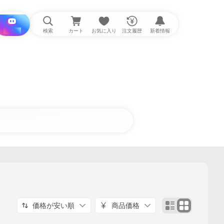
i と探す
検索
カート
お気に入り
注文履歴
新着情報
価格が安い順
商品価格