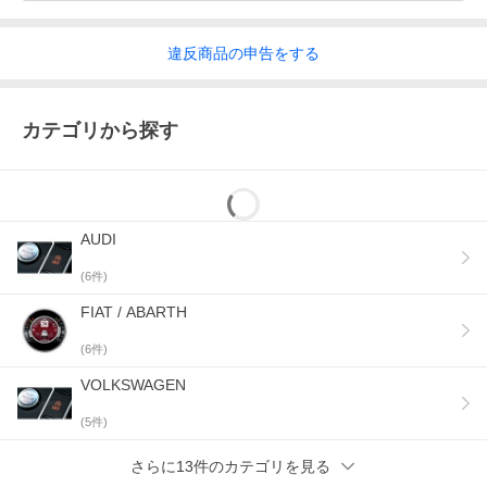
違反
商品の
申告をする
カテゴリから探す
AUDI
(
6
件)
FIAT / ABARTH
(
6
件)
VOLKSWAGEN
(
5
件)
さらに13件のカテゴリを見る