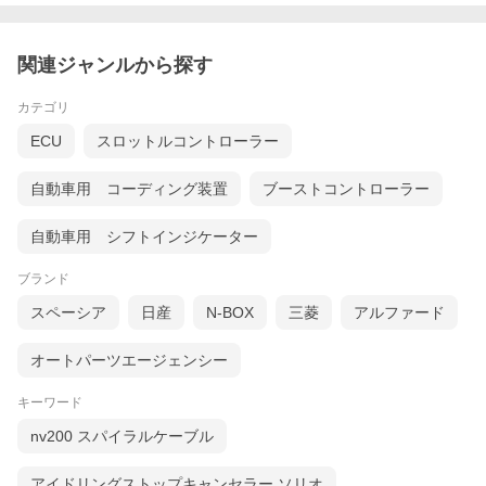
関連ジャンルから探す
カテゴリ
ECU
スロットルコントローラー
自動車用 コーディング装置
ブーストコントローラー
自動車用 シフトインジケーター
ブランド
スペーシア
日産
N-BOX
三菱
アルファード
オートパーツエージェンシー
キーワード
nv200 スパイラルケーブル
アイドリングストップキャンセラー ソリオ