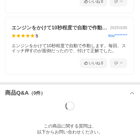
いいね
0
エンジンをかけて10秒程度で自動で作動…
2025/3/30
5
kou********
エンジンをかけて10秒程度で自動で作動します。毎回、ス
イッチ押すのが面倒だったので、付けて正解でした。
いいね
0
商品Q&A
（
0
件）
この
商品
に関する質問は、
以下からお問い合わせください。