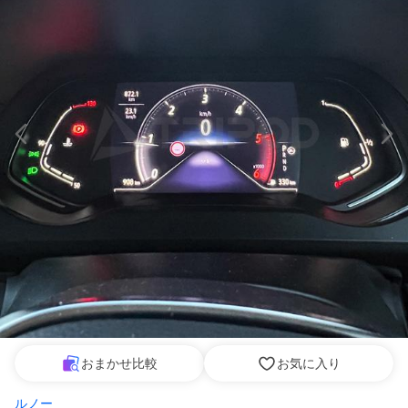
おまかせ比較
お気に入り
ルノー