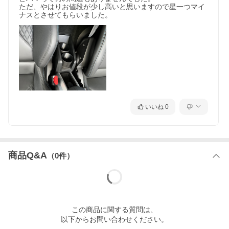
ただ、やはりお値段が少し高いと思いますので星一つマイ
ナスとさせてもらいました。
いいね
0
商品Q&A
（
0
件）
この
商品
に関する質問は、
以下からお問い合わせください。