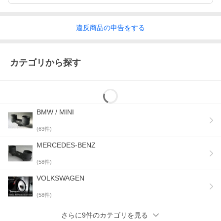
違反
商品の
申告をする
カテゴリから探す
BMW / MINI
(
63
件)
MERCEDES-BENZ
(
58
件)
VOLKSWAGEN
(
58
件)
さらに9件のカテゴリを見る