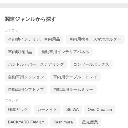
関連ジャンルから探す
カテゴリ
その他インテリア、車内用品
車内用携帯、スマホホルダー
車内収納用品
自動車用インテリアパネル
ハンドルカバー、ステアリング
コンソールボックス
自動車用クッション
車内用テーブル、トレイ
自動車用シフトノブ
自動車用ルームミラー
ブランド
槌屋ヤック
カーメイト
SEIWA
One Creation
BACKYARD FAMILY
Kashimura
星光産業