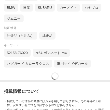
BMW
日産
SUBARU
カーメイト
ハセプロ
ジムニー
純正/社外
社外品（汎用品）
純正品
キーワード
52153-76020
rz34 ボンネット rsw
バグガード カローラクロス
車用サイドデカール
掲載情報について
・掲載している情報の精度には万全を期しておりますが、その内容の正確
性、安全性、有用性を保証するものではありません。