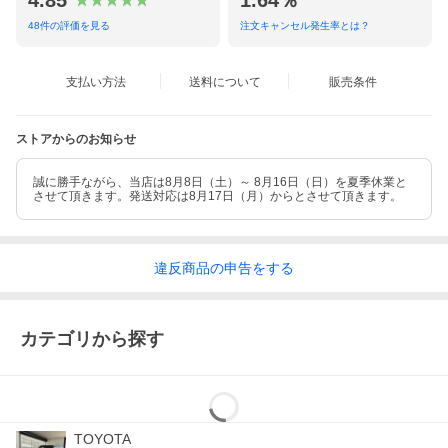
4.85
1.64％
48
件の評価を見る
注文キャンセル発生率とは？
支払い方法
送料について
販売条件
ストアからのお知らせ
誠に勝手ながら、当店は8月8日（土）～ 8月16日（日）を夏季休業と
させて頂きます。発送対応は8月17日（月）からとさせて頂きます。
違反
商品の
申告をする
カテゴリから探す
TOYOTA