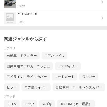
(
33
件)
MITSUBISHI
(
6
件)
関連ジャンルから探す
カテゴリ
自動車 ドアミラー
ドアハンドル
自動車用エアロガーニッシュ
ドアバイザー
アイライン、ライトカバー
マッドガード
ワイパー
ピラー
その他ワイパー
自動車用 テールレンズカバー
ブランド
トヨタ
マツダ
スズキ
BLOOM（カー用品）