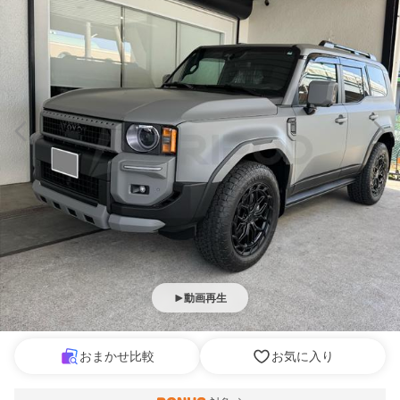
動画再生
おまかせ比較
お気に入り